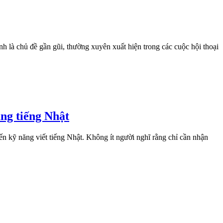
h là chủ đề gần gũi, thường xuyên xuất hiện trong các cuộc hội thoại
ụng tiếng Nhật
ến kỹ năng viết tiếng Nhật. Không ít người nghĩ rằng chỉ cần nhận