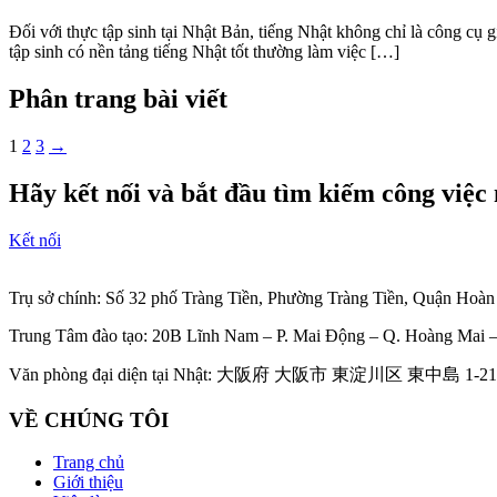
Đối với thực tập sinh tại Nhật Bản, tiếng Nhật không chỉ là công cụ
tập sinh có nền tảng tiếng Nhật tốt thường làm việc […]
Phân trang bài viết
1
2
3
→
Hãy kết nối và bắt đầu tìm kiếm công việc
Kết nối
Trụ sở chính: Số 32 phố Tràng Tiền, Phường Tràng Tiền, Quận Hoà
Trung Tâm đào tạo: 20B Lĩnh Nam – P. Mai Động – Q. Hoàng Mai –
Văn phòng đại diện tại Nhật: 大阪府 大阪市 東淀川区 東中島 1-21
VỀ CHÚNG TÔI
Trang chủ
Giới thiệu