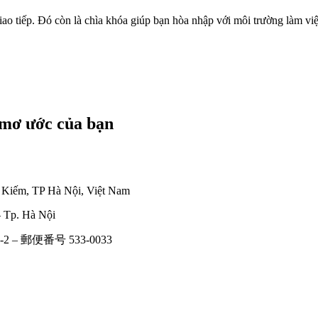
 giao tiếp. Đó còn là chìa khóa giúp bạn hòa nhập với môi trường làm 
 mơ ước của bạn
n Kiếm, TP Hà Nội, Việt Nam
 Tp. Hà Nội
-2 – 郵便番号 533-0033