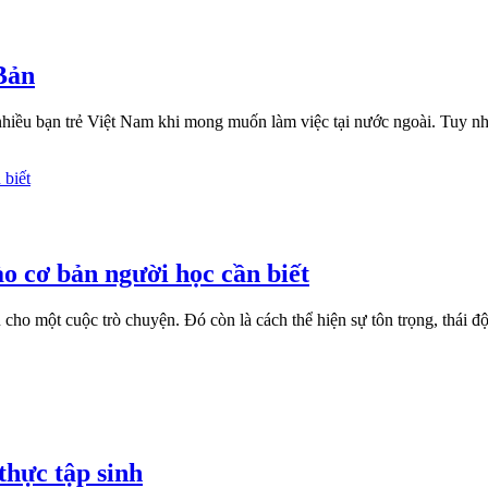
 Bản
iều bạn trẻ Việt Nam khi mong muốn làm việc tại nước ngoài. Tuy nhiên
o cơ bản người học cần biết
ho một cuộc trò chuyện. Đó còn là cách thể hiện sự tôn trọng, thái độ 
thực tập sinh