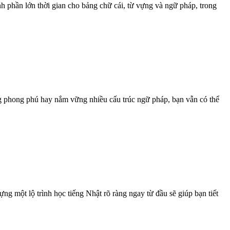
h phần lớn thời gian cho bảng chữ cái, từ vựng và ngữ pháp, trong
ng phong phú hay nắm vững nhiều cấu trúc ngữ pháp, bạn vẫn có thể
ng một lộ trình học tiếng Nhật rõ ràng ngay từ đầu sẽ giúp bạn tiết