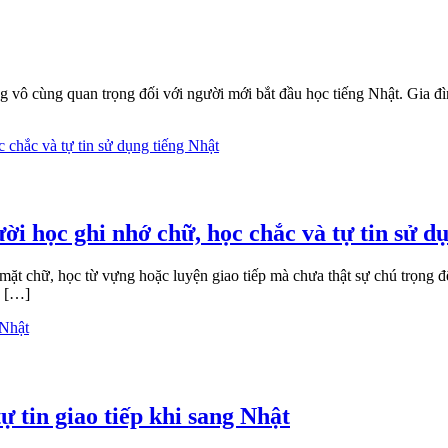
 vô cùng quan trọng đối với người mới bắt đầu học tiếng Nhật. Gia đìn
ời học ghi nhớ chữ, học chắc và tự tin sử d
mặt chữ, học từ vựng hoặc luyện giao tiếp mà chưa thật sự chú trọng đ
n […]
ự tin giao tiếp khi sang Nhật