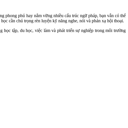
ựng phong phú hay nắm vững nhiều cấu trúc ngữ pháp, bạn vẫn có thể
 học cần chú trọng rèn luyện kỹ năng nghe, nói và phản xạ hội thoại.
g học tập, du học, việc làm và phát triển sự nghiệp trong môi trường