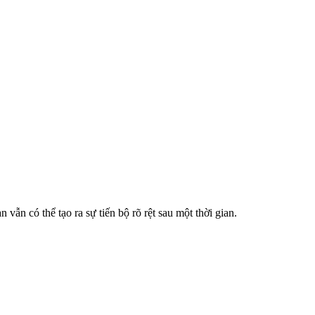
n vẫn có thể tạo ra sự tiến bộ rõ rệt sau một thời gian.