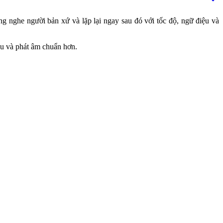
 nghe người bản xứ và lặp lại ngay sau đó với tốc độ, ngữ điệu và
iểu và phát âm chuẩn hơn.