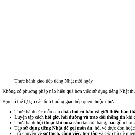
Thực hành giao tiếp tiếng Nhật mỗi ngày
Không có phương pháp nào hiệu quả hơn việc sử dụng tiếng Nhật th
Bạn có thể tự tạo các tình huống giao tiếp quen thuộc như:
Thực hành các mẫu câu
chào hỏi cơ bản và giới thiệu bản t
Luyện tập cách
hỏi giờ, hỏi đường và trao đổi thông tin
khi 
Thực hành
hội thoại khi mua sắm
tại cửa hàng, bao gồm hỏi g
Tập
sử dụng tiếng Nhật để gọi món ăn
, hỏi về thực đơn hoặc
Trò chuyện về
sở thích, công việc, học tập
và các chủ đề quen