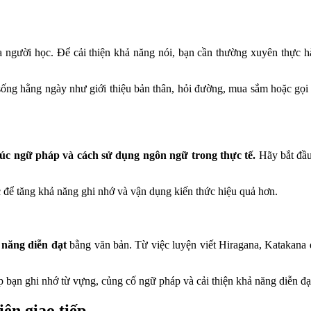
 người học. Để cải thiện khả năng nói, bạn cần thường xuyên thực h
sống hằng ngày như giới thiệu bản thân, hỏi đường, mua sắm hoặc gọi
rúc ngữ pháp và cách sử dụng ngôn ngữ trong thực tế.
Hãy bắt đầu 
c để tăng khả năng ghi nhớ và vận dụng kiến thức hiệu quả hơn.
 năng diễn đạt
bằng văn bản. Từ việc luyện viết Hiragana, Katakana 
p bạn ghi nhớ từ vựng, củng cố ngữ pháp và cải thiện khả năng diễn đạ
ện giao tiếp