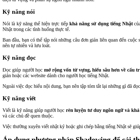
Kỹ năng nói
Nói là kỹ năng thể hiện trực tiếp
khả năng sử dụng tiếng Nhật
của
Nhật trong các tình huống thực tế.
Ban đầu, bạn có thể tập nói những câu đơn giản liên quan đến cuộc 
nên tự nhiên và lưu loát.
Kỹ năng đọc
Đọc giúp người học
mở rộng vốn từ vựng, hiểu sâu hơn về cấu t
giản hoặc các website dành cho người học tiếng Nhật.
Ngoài việc đọc hiểu nội dung, bạn nên tập tóm tắt lại những gì đã đọ
Kỹ năng viết
Viết là kỹ năng giúp người học
rèn luyện tư duy ngôn ngữ và khả
và các chủ đề quen thuộc.
Việc thường xuyên viết nhật ký hoặc ghi chép bằng tiếng Nhật sẽ giú
Áp dụng phương pháp Shadowing để cải thi