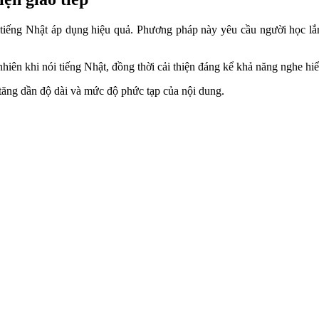
ếng Nhật áp dụng hiệu quả. Phương pháp này yêu cầu người học lắng
nhiên khi nói tiếng Nhật, đồng thời cải thiện đáng kể khả năng nghe h
 tăng dần độ dài và mức độ phức tạp của nội dung.