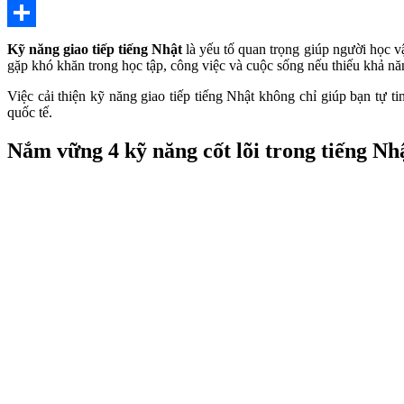
X
Share
Kỹ năng giao tiếp tiếng Nhật
là yếu tố quan trọng giúp người học 
gặp khó khăn trong học tập, công việc và cuộc sống nếu thiếu khả năn
Việc cải thiện kỹ năng giao tiếp tiếng Nhật không chỉ giúp bạn tự t
quốc tế.
Nắm vững 4 kỹ năng cốt lõi trong tiếng Nh