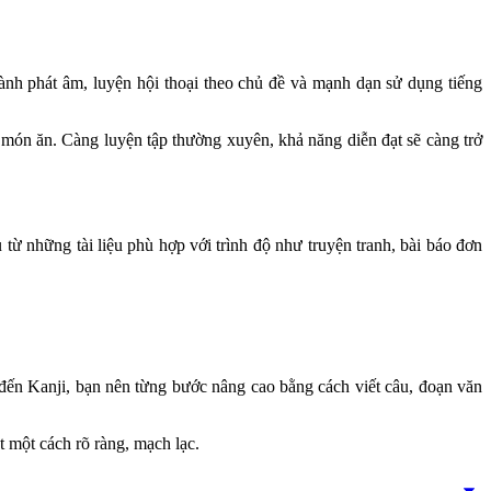
ành phát âm, luyện hội thoại theo chủ đề và mạnh dạn sử dụng tiếng
 món ăn. Càng luyện tập thường xuyên, khả năng diễn đạt sẽ càng trở
từ những tài liệu phù hợp với trình độ như truyện tranh, bài báo đơn
đến Kanji, bạn nên từng bước nâng cao bằng cách viết câu, đoạn văn
t một cách rõ ràng, mạch lạc.