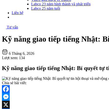
Labco 23 năm hình thành và phát triển
Labco 25 năm tuổi
Liên hệ
Tư vấn
Kỹ năng giao tiếp tiếng Nhật: Bí
6 Tháng 6, 2026
Lượt xem:
134
Kỹ năng giao tiếp tiếng Nhật: Bí quyết tự t
Chia sẻ bài viết:
Facebook
Messenger