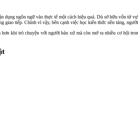
vận dụng ngôn ngữ vào thực tế một cách hiệu quả. Dù sở hữu vốn từ v
g giao tiếp. Chính vì vậy, bên cạnh việc học kiến thức nền tảng, người
in hơn khi trò chuyện với người bản xứ mà còn mở ra nhiều cơ hội tron
ật