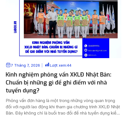
7 Tháng 7, 2026
Lượt xem:
44
Kinh nghiệm phỏng vấn XKLĐ Nhật Bản:
Chuẩn bị những gì để ghi điểm với nhà
tuyển dụng?
Phỏng vấn đơn hàng là một trong những vòng quan trọng
đối với người lao động khi tham gia chương trình XKLĐ Nhật
Bản. Đây không chỉ là buổi trao đổi để nhà tuyển dụng kiểm
tra thông tin cá nhân, kinh nghiệm làm việc hay sức khỏe
của ứng viên, mà còn là cơ […]