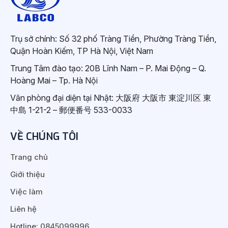
Trụ sở chính: Số 32 phố Tràng Tiền, Phường Tràng Tiền,
Quận Hoàn Kiếm, TP Hà Nội, Việt Nam
Trung Tâm đào tạo: 20B Lĩnh Nam – P. Mai Động – Q.
Hoàng Mai – Tp. Hà Nội
Văn phòng đại diện tại Nhật: 大阪府 大阪市 東淀川区 東
中島 1-21-2 – 郵便番号 533-0033
VỀ CHÚNG TÔI
Trang chủ
Giới thiệu
Việc làm
Liên hệ
Hotline: 0845099996