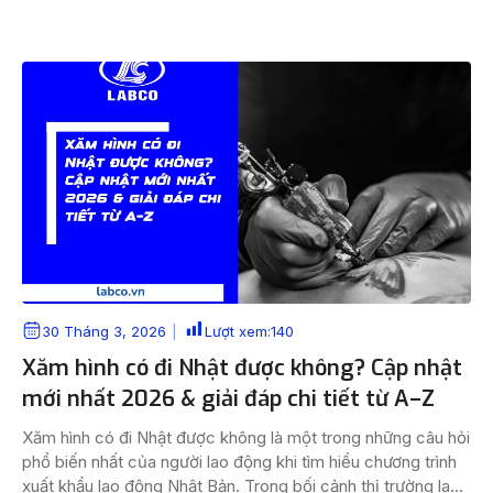
thị trường nổi tiếng “khó tính” với hệ thống quy định chặt
chẽ và văn hóa kỷ […]
30 Tháng 3, 2026
Lượt xem:
140
Xăm hình có đi Nhật được không? Cập nhật
mới nhất 2026 & giải đáp chi tiết từ A–Z
Xăm hình có đi Nhật được không là một trong những câu hỏi
phổ biến nhất của người lao động khi tìm hiểu chương trình
xuất khẩu lao động Nhật Bản. Trong bối cảnh thị trường lao