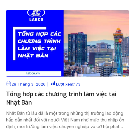
đúng với đơn hàng […]
28 Tháng 3, 2026
Lượt xem:
173
Tổng hợp các chương trình làm việc tại
Nhật Bản
Nhật Bản từ lâu đã là một trong những thị trường lao động
hấp dẫn nhất đối với người Việt Nam nhờ mức thu nhập ổn
định, môi trường làm việc chuyên nghiệp và cơ hội phát
triển lâu dài. Tuy nhiên, không phải ai cũng phù hợp với cùng