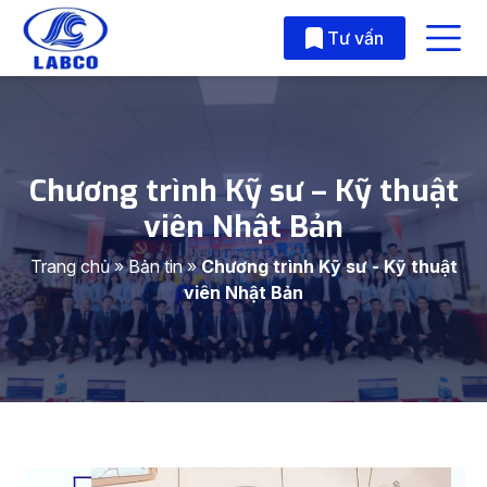
Skip to main content
Tư vấn
Chương trình Kỹ sư – Kỹ thuật
viên Nhật Bản
Trang chủ
»
Bản tin
»
Chương trình Kỹ sư - Kỹ thuật
viên Nhật Bản