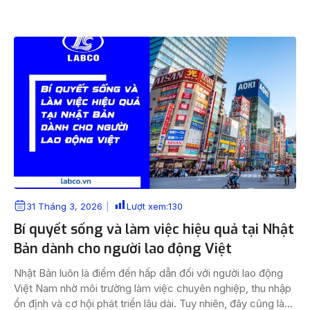
khó nếu bạn có sự chuẩn bị đúng hướng, từ hồ sơ, kỹ năng
đến tác phong và thái […]
31 Tháng 3, 2026
Lượt xem:
130
Bí quyết sống và làm việc hiệu quả tại Nhật
Bản dành cho người lao động Việt
Nhật Bản luôn là điểm đến hấp dẫn đối với người lao động
Việt Nam nhờ môi trường làm việc chuyên nghiệp, thu nhập
ổn định và cơ hội phát triển lâu dài. Tuy nhiên, đây cũng là