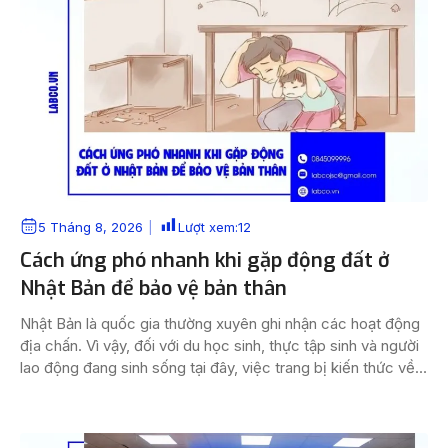
5 Tháng 8, 2026
Lượt xem:
12
Cách ứng phó nhanh khi gặp động đất ở
Nhật Bản để bảo vệ bản thân
Nhật Bản là quốc gia thường xuyên ghi nhận các hoạt động
địa chấn. Vì vậy, đối với du học sinh, thực tập sinh và người
lao động đang sinh sống tại đây, việc trang bị kiến thức về
cách ứng phó nhanh khi gặp động đất ở Nhật Bản là một
phần quan trọng […]