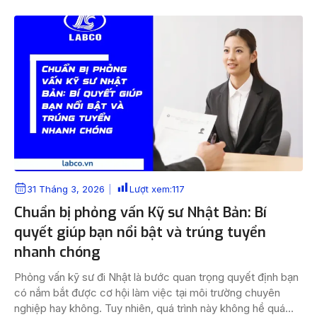
vậy việc chuẩn […]
31 Tháng 3, 2026
Lượt xem:
117
Chuẩn bị phỏng vấn Kỹ sư Nhật Bản: Bí
quyết giúp bạn nổi bật và trúng tuyển
nhanh chóng
Phỏng vấn kỹ sư đi Nhật là bước quan trọng quyết định bạn
có nắm bắt được cơ hội làm việc tại môi trường chuyên
nghiệp hay không. Tuy nhiên, quá trình này không hề quá