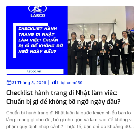
31 Tháng 3, 2026
Lượt xem:
159
Checklist hành trang đi Nhật làm việc:
Chuẩn bị gì để không bỡ ngỡ ngày đầu?
Chuẩn bị hành trang đi Nhật luôn là bước khiến nhiều bạn lo
lắng: mang gì cho đủ, bỏ gì cho gọn và làm sao để không vi
phạm quy định nhập cảnh? Thực tế, bạn chỉ có khoảng 30–
40kg hành lý cho hành trình làm việc kéo dài nhiều năm, vì