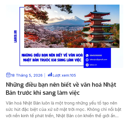
18 Tháng 5, 2026
Lượt xem:
105
Những điều bạn nên biết về văn hoá Nhật
Bản trước khi sang làm việc
Văn hoá Nhật Bản luôn là một trong những yếu tố tạo nên
sức hút đặc biệt của xứ sở mặt trời mọc. Không chỉ nổi bật
với nền kinh tế phát triển, Nhật Bản còn khiến thế giới ấn
tượng bởi những giá trị văn hóa tinh tế, kỷ luật và giàu bản
sắc. […]