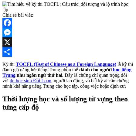
Chia sẻ bài viết:
Facebook
Messenger
X
Share
Kỳ thi
TOCFL (Test of Chinese as a Foreign Language)
là kỳ thi
đánh giá năng lực tiếng Trung phồn thể
dành cho người
học tiếng
Trung
như ngôn ngữ thứ hai.
Đây là chứng chỉ quan trọng đối
với
du học sinh Đài Loan
, người lao động, và bất kỳ ai cần chứng
minh khả năng tiếng Trung cho học tập, công việc hoặc định cư.
Thời lượng học và số lượng từ vựng theo
từng cấp độ