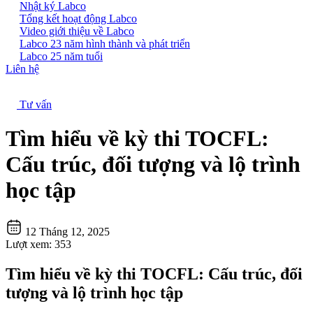
Nhật ký Labco
Tổng kết hoạt động Labco
Video giới thiệu về Labco
Labco 23 năm hình thành và phát triển
Labco 25 năm tuổi
Liên hệ
Tư vấn
Tìm hiểu về kỳ thi TOCFL:
Cấu trúc, đối tượng và lộ trình
học tập
12 Tháng 12, 2025
Lượt xem:
353
Tìm hiểu về kỳ thi TOCFL: Cấu trúc, đối
tượng và lộ trình học tập