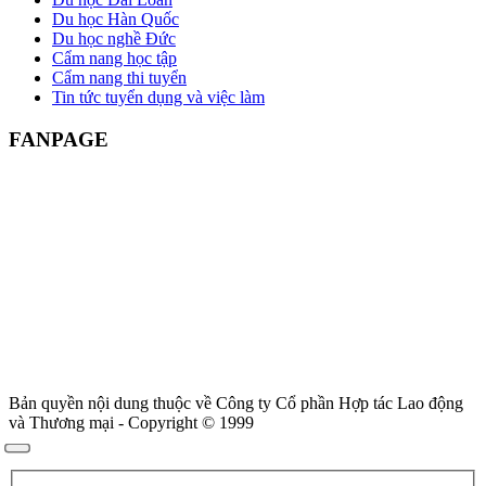
Du học Hàn Quốc
Du học nghề Đức
Cẩm nang học tập
Cẩm nang thi tuyển
Tin tức tuyển dụng và việc làm
FANPAGE
Bản quyền nội dung thuộc về Công ty Cổ phần Hợp tác Lao động
và Thương mại - Copyright © 1999