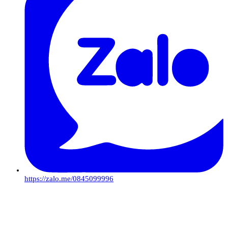
https://zalo.me/0845099996