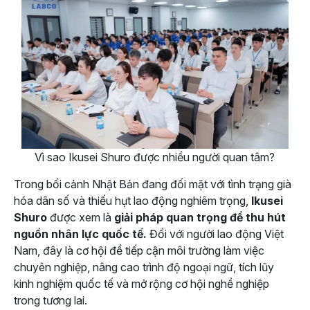
Vì sao Ikusei Shuro được nhiều người quan tâm?
Trong bối cảnh Nhật Bản đang đối mặt với tình trạng già
hóa dân số và thiếu hụt lao động nghiêm trọng,
Ikusei
Shuro
được xem là
giải pháp quan trọng để thu hút
nguồn nhân lực quốc tế.
Đối với người lao động Việt
Nam, đây là cơ hội để tiếp cận môi trường làm việc
chuyên nghiệp, nâng cao trình độ ngoại ngữ, tích lũy
kinh nghiệm quốc tế và mở rộng cơ hội nghề nghiệp
trong tương lai.