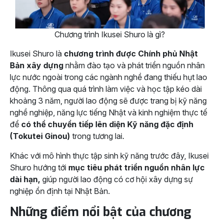
Chương trình Ikusei Shuro là gì?
Ikusei Shuro là
chương trình được Chính phủ Nhật
Bản xây dựng
nhằm đào tạo và phát triển nguồn nhân
lực nước ngoài trong các ngành nghề đang thiếu hụt lao
động. Thông qua quá trình làm việc và học tập kéo dài
khoảng 3 năm, người lao động sẽ được trang bị kỹ năng
nghề nghiệp, năng lực tiếng Nhật và kinh nghiệm thực tế
để
có thể chuyển tiếp lên diện Kỹ năng đặc định
(Tokutei Ginou)
trong tương lai.
Khác với mô hình thực tập sinh kỹ năng trước đây, Ikusei
Shuro hướng tới
mục tiêu phát triển nguồn nhân lực
dài hạn,
giúp người lao động có cơ hội xây dựng sự
nghiệp ổn định tại Nhật Bản.
Những điểm nổi bật của chương