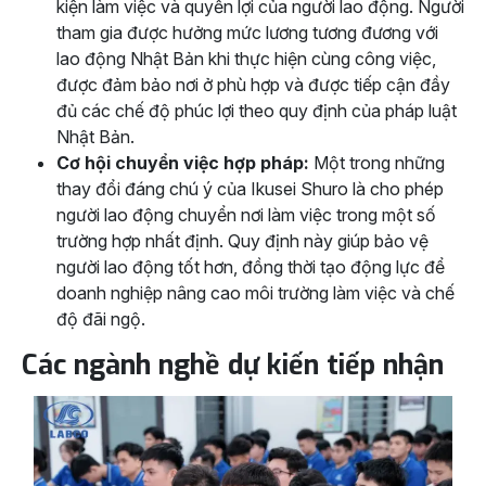
kiện làm việc và quyền lợi của người lao động. Người
tham gia được hưởng mức lương tương đương với
lao động Nhật Bản khi thực hiện cùng công việc,
được đảm bảo nơi ở phù hợp và được tiếp cận đầy
đủ các chế độ phúc lợi theo quy định của pháp luật
Nhật Bản.
Cơ hội chuyển việc hợp pháp:
Một trong những
thay đổi đáng chú ý của Ikusei Shuro là cho phép
người lao động chuyển nơi làm việc trong một số
trường hợp nhất định. Quy định này giúp bảo vệ
người lao động tốt hơn, đồng thời tạo động lực để
doanh nghiệp nâng cao môi trường làm việc và chế
độ đãi ngộ.
Các ngành nghề dự kiến tiếp nhận