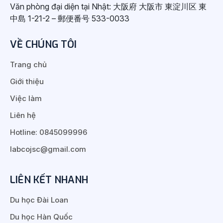
Văn phòng đại diện tại Nhật: 大阪府 大阪市 東淀川区 東
中島 1-21-2 – 郵便番号 533-0033
VỀ CHÚNG TÔI
Trang chủ
Giới thiệu
Việc làm
Liên hệ
Hotline: 0845099996
labcojsc@gmail.com
LIÊN KẾT NHANH
Du học Đài Loan
Du học Hàn Quốc