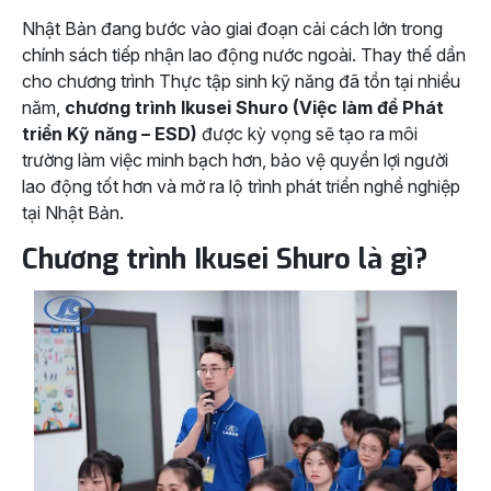
Nhật Bản đang bước vào giai đoạn cải cách lớn trong
chính sách tiếp nhận lao động nước ngoài. Thay thế dần
cho chương trình Thực tập sinh kỹ năng đã tồn tại nhiều
năm,
chương trình Ikusei Shuro (Việc làm để Phát
triển Kỹ năng – ESD)
được kỳ vọng sẽ tạo ra môi
trường làm việc minh bạch hơn, bảo vệ quyền lợi người
lao động tốt hơn và mở ra lộ trình phát triển nghề nghiệp
tại Nhật Bản.
Chương trình Ikusei Shuro là gì?