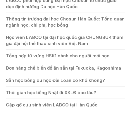
LABCO phối hợp cùng Đại học Chosun tổ chức giáo
dục định hướng Du học Hàn Quốc
Thông tin trường đại học Chosun Hàn Quốc: Tổng quan
ngành học, chi phí, học bổng
Học viên LABCO tại đại học quốc gia CHUNGBUK tham
gia đại hội thể thao sinh viên Việt Nam
Tổng hợp từ vựng HSK1 dành cho người mới học
Đơn hàng chế biến đồ ăn sẵn tại Fukuoka, Kagoshima
Săn học bổng du học Đài Loan có khó không?
Thời gian học tiếng Nhật đi XKLĐ bao lâu?
Gặp gỡ cựu sinh viên LABCO tại Hàn Quốc