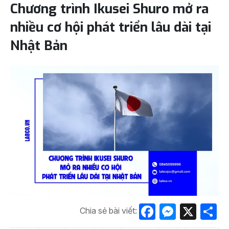
Chương trình Ikusei Shuro mở ra
nhiều cơ hội phát triển lâu dài tại
Nhật Bản
Facebook
Messen
X
S
Chia sẻ bài viết: