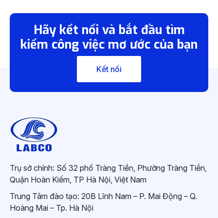
Hãy kết nối và bắt đầu tìm
kiếm công việc mơ ước của bạn
Kết nối
Trụ sở chính: Số 32 phố Tràng Tiền, Phường Tràng Tiền,
Quận Hoàn Kiếm, TP Hà Nội, Việt Nam
Trung Tâm đào tạo: 20B Lĩnh Nam – P. Mai Động – Q.
Hoàng Mai – Tp. Hà Nội