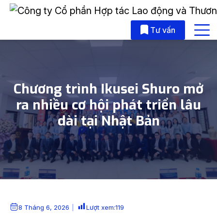
Skip to main content
Tư vấn
Chương trình Ikusei Shuro mở
ra nhiều cơ hội phát triển lâu
dài tại Nhật Bản
8 Tháng 6, 2026
Lượt xem:
119