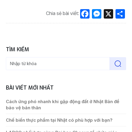
Facebook
Messen
X
S
Chia sẻ bài viết:
TÌM KIẾM
BÀI VIẾT MỚI NHẤT
Cách ứng phó nhanh khi gặp động đất ở Nhật Bản để
bảo vệ bản thân
Chế biến thực phẩm tại Nhật có phù hợp với bạn?