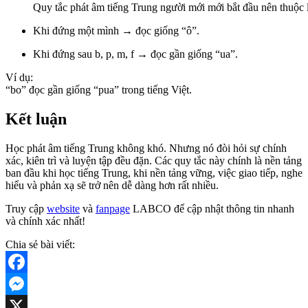
Quy tắc phát âm tiếng Trung người mới mới bắt đầu nên thuộc 
Khi đứng một mình → đọc giống “ô”.
Khi đứng sau b, p, m, f → đọc gần giống “ua”.
Ví dụ:
“bo” đọc gần giống “pua” trong tiếng Việt.
Kết luận
Học phát âm tiếng Trung không khó. Nhưng nó đòi hỏi sự chính
xác, kiên trì và luyện tập đều đặn. Các quy tắc này chính là nền tảng
ban đầu khi học tiếng Trung, khi nền tảng vững, việc giao tiếp, nghe
hiểu và phản xạ sẽ trở nên dễ dàng hơn rất nhiều.
Truy cập
website
và
fanpage
LABCO để cập nhật thông tin nhanh
và chính xác nhất!
Chia sẻ bài viết:
Facebook
Messenger