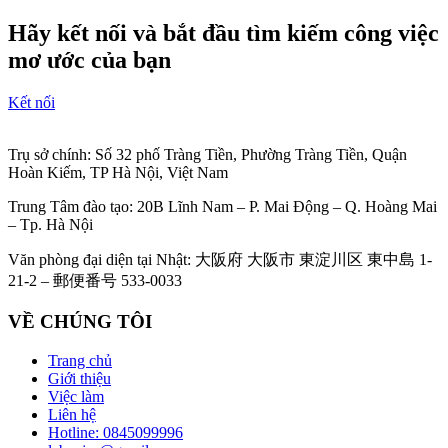
Hãy kết nối và bắt đầu tìm kiếm công việc
mơ ước của bạn
Kết nối
Trụ sở chính: Số 32 phố Tràng Tiền, Phường Tràng Tiền, Quận
Hoàn Kiếm, TP Hà Nội, Việt Nam
Trung Tâm đào tạo: 20B Lĩnh Nam – P. Mai Động – Q. Hoàng Mai
– Tp. Hà Nội
Văn phòng đại diện tại Nhật: 大阪府 大阪市 東淀川区 東中島 1-
21-2 – 郵便番号 533-0033
VỀ CHÚNG TÔI
Trang chủ
Giới thiệu
Việc làm
Liên hệ
Hotline: 0845099996