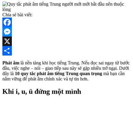
Chia sẻ bài viết:
Facebook
Messenger
X
Share
Phát âm
là nền tảng khi học tiếng Trung. Nếu đọc sai ngay từ bước
đầu, việc nghe – nói – giao tiếp sau này sẽ gặp nhiều trở ngại. Dưới
đây là
10 quy tắc phát âm tiếng Trung quan trọng
mà bạn cần
nắm vững để phát âm chính xác và tự tin hơn.
Khi i, u, ü đứng một mình