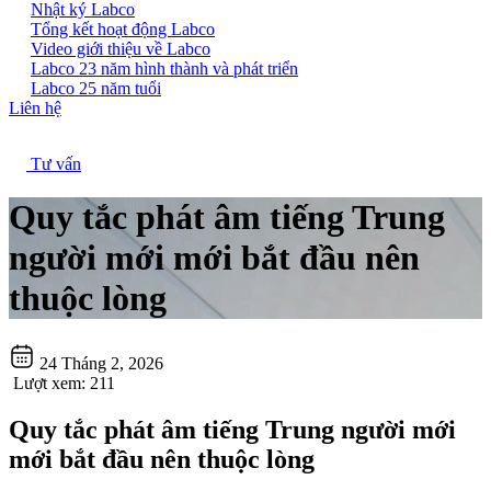
Nhật ký Labco
Tổng kết hoạt động Labco
Video giới thiệu về Labco
Labco 23 năm hình thành và phát triển
Labco 25 năm tuổi
Liên hệ
Tư vấn
Quy tắc phát âm tiếng Trung
người mới mới bắt đầu nên
thuộc lòng
24 Tháng 2, 2026
Lượt xem:
211
Quy tắc phát âm tiếng Trung người mới
mới bắt đầu nên thuộc lòng