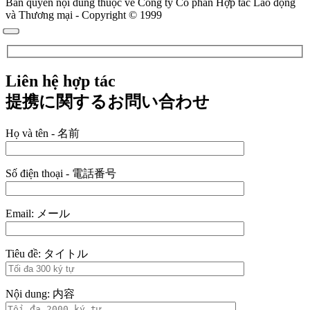
Bản quyền nội dung thuộc về Công ty Cổ phần Hợp tác Lao động
và Thương mại - Copyright © 1999
Liên hệ hợp tác
提携に関するお問い合わせ
Họ và tên - 名前
Số điện thoại - 電話番号
Email: メール
Tiêu đề: タイトル
Nội dung: 内容