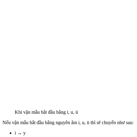
Khi vận mẫu bắt đầu bằng i, u, ü
Nếu vận mẫu bắt đầu bằng nguyên âm i, u, ü thì sẽ chuyển như sau:
i → y