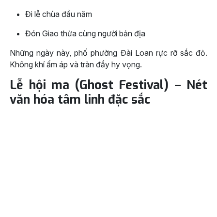
Đi lễ chùa đầu năm
Đón Giao thừa cùng người bản địa
Những ngày này, phố phường Đài Loan rực rỡ sắc đỏ.
Không khí ấm áp và tràn đầy hy vọng.
Lễ hội ma (Ghost Festival) – Nét
văn hóa tâm linh đặc sắc