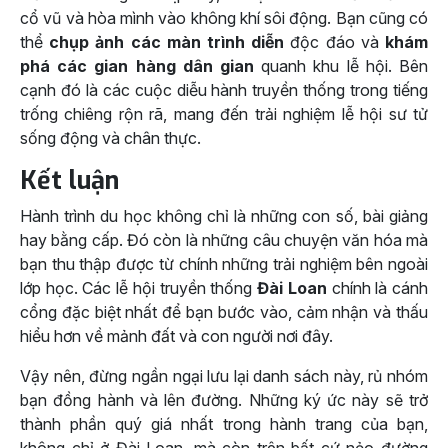
cổ vũ và hòa mình vào không khí sôi động. Bạn cũng có
thể
chụp ảnh các màn trình diễn
độc đáo và
khám
phá các gian hàng dân gian
quanh khu lễ hội. Bên
cạnh đó là các cuộc diễu hành truyền thống trong tiếng
trống chiêng rộn rã, mang đến trải nghiệm lễ hội sư tử
sống động và chân thực.
Kết luận
Hành trình du học không chỉ là những con số, bài giảng
hay bằng cấp. Đó còn là những câu chuyện văn hóa mà
bạn thu thập được từ chính những trải nghiệm bên ngoài
lớp học. Các lễ hội truyền thống
Đài Loan
chính là cánh
cổng đặc biệt nhất để bạn bước vào, cảm nhận và thấu
hiểu hơn về mảnh đất và con người nơi đây.
Vậy nên, đừng ngần ngại lưu lại danh sách này, rủ nhóm
bạn đồng hành và lên đường. Những ký ức này sẽ trở
thành phần quý giá nhất trong hành trang của bạn,