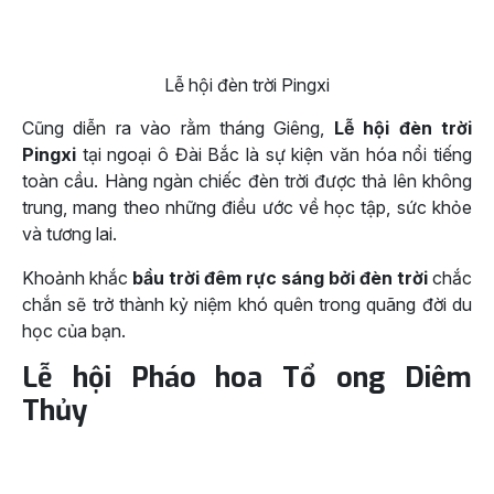
Lễ hội đèn trời Pingxi
Cũng diễn ra vào rằm tháng Giêng,
Lễ hội đèn trời
Pingxi
tại ngoại ô Đài Bắc là sự kiện văn hóa nổi tiếng
toàn cầu. Hàng ngàn chiếc đèn trời được thả lên không
trung, mang theo những điều ước về học tập, sức khỏe
và tương lai.
Khoảnh khắc
bầu trời đêm rực sáng bởi đèn trời
chắc
chắn sẽ trở thành kỷ niệm khó quên trong quãng đời du
học của bạn.
Lễ hội Pháo hoa Tổ ong Diêm
Thủy