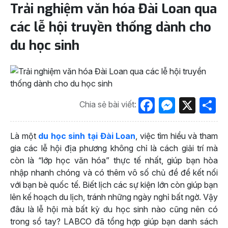
Trải nghiệm văn hóa Đài Loan qua
các lễ hội truyền thống dành cho
du học sinh
Facebook
Messen
X
S
Chia sẻ bài viết:
Là một
du học sinh tại Đài Loan
, việc tìm hiểu và tham
gia các lễ hội địa phương không chỉ là cách giải trí mà
còn là “lớp học văn hóa” thực tế nhất, giúp bạn hòa
nhập nhanh chóng và có thêm vô số chủ đề để kết nối
với bạn bè quốc tế. Biết lịch các sự kiện lớn còn giúp bạn
lên kế hoạch du lịch, tránh những ngày nghỉ bất ngờ. Vậy
đâu là lễ hội mà bất kỳ du học sinh nào cũng nên có
trong sổ tay? LABCO đã tổng hợp giúp bạn danh sách