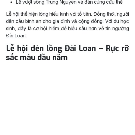
Lễ vượt sông Trung Nguyên và đàn cúng cứu thế
Lễ hội thể hiện lòng hiếu kính với tổ tiên. Đồng thời, người
dân cầu bình an cho gia đình và cộng đồng. Với du học
sinh, đây là cơ hội hiếm để hiểu sâu hơn về tín ngưỡng
Đài Loan.
Lễ hội đèn lồng Đài Loan – Rực rỡ
sắc màu đầu năm