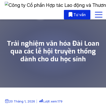
Skip to main content
Tư vấn
Trải nghiệm văn hóa Đài Loan
qua các lễ hội truyền thống
dành cho du học sinh
20 Tháng 1, 2026
Lượt xem:
179