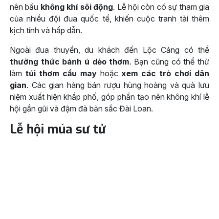
nên bầu
không khí sôi động
. Lễ hội còn có sự tham gia
của nhiều đội đua quốc tế, khiến cuộc tranh tài thêm
kịch tính và hấp dẫn.
Ngoài đua thuyền, du khách đến Lộc Cảng có thể
thưởng thức bánh ú dẻo thơm
. Bạn cũng có thể thử
làm
túi thơm cầu may
hoặc
xem các trò chơi dân
gian
. Các gian hàng bán rượu hùng hoàng và quà lưu
niệm xuất hiện khắp phố, góp phần tạo nên không khí lễ
hội gần gũi và đậm đà bản sắc Đài Loan.
Lễ hội múa sư tử