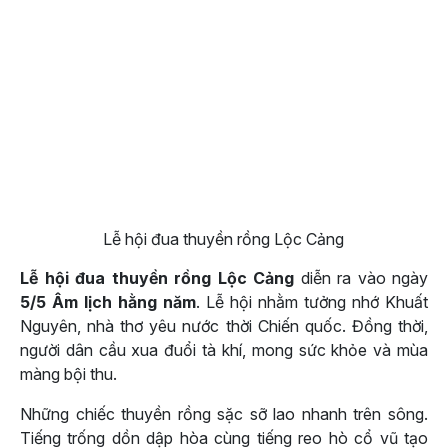
Lễ hội đua thuyền rồng Lộc Cảng
Lễ hội đua thuyền rồng Lộc Cảng
diễn ra vào ngày
5/5 Âm lịch hằng năm
. Lễ hội nhằm tưởng nhớ Khuất
Nguyên, nhà thơ yêu nước thời Chiến quốc. Đồng thời,
người dân cầu xua đuổi tà khí, mong sức khỏe và mùa
màng bội thu.
Những chiếc thuyền rồng sặc sỡ lao nhanh trên sông.
Tiếng trống dồn dập hòa cùng tiếng reo hò cổ vũ tạo