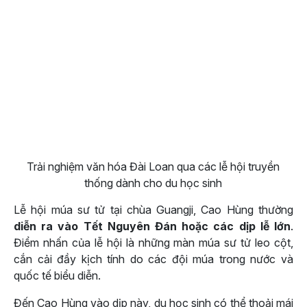
Trải nghiệm văn hóa Đài Loan qua các lễ hội truyền
thống dành cho du học sinh
Lễ hội múa sư tử tại chùa Guangji, Cao Hùng thường
diễn ra vào Tết Nguyên Đán hoặc các dịp lễ lớn
.
Điểm nhấn của lễ hội là những màn múa sư tử leo cột,
cắn cải đầy kịch tính do các đội múa trong nước và
quốc tế biểu diễn.
Đến Cao Hùng vào dịp này, du học sinh có thể thoải mái