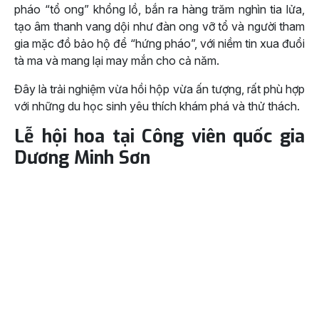
pháo “tổ ong” khổng lồ, bắn ra hàng trăm nghìn tia lửa,
tạo âm thanh vang dội như đàn ong vỡ tổ và người tham
gia mặc đồ bảo hộ để “hứng pháo”, với niềm tin xua đuổi
tà ma và mang lại may mắn cho cả năm.
Đây là trải nghiệm vừa hồi hộp vừa ấn tượng, rất phù hợp
với những du học sinh yêu thích khám phá và thử thách.
Lễ hội hoa tại Công viên quốc gia
Dương Minh Sơn