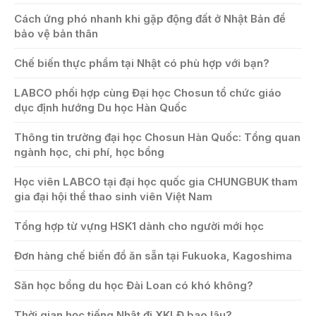
Cách ứng phó nhanh khi gặp động đất ở Nhật Bản để
bảo vệ bản thân
Chế biến thực phẩm tại Nhật có phù hợp với bạn?
LABCO phối hợp cùng Đại học Chosun tổ chức giáo
dục định hướng Du học Hàn Quốc
Thông tin trường đại học Chosun Hàn Quốc: Tổng quan
ngành học, chi phí, học bổng
Học viên LABCO tại đại học quốc gia CHUNGBUK tham
gia đại hội thể thao sinh viên Việt Nam
Tổng hợp từ vựng HSK1 dành cho người mới học
Đơn hàng chế biến đồ ăn sẵn tại Fukuoka, Kagoshima
Săn học bổng du học Đài Loan có khó không?
Thời gian học tiếng Nhật đi XKLĐ bao lâu?