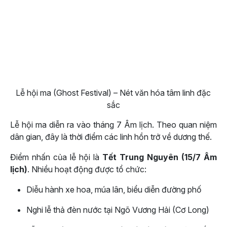
Lễ hội ma (Ghost Festival) – Nét văn hóa tâm linh đặc
sắc
Lễ hội ma diễn ra vào tháng 7 Âm lịch. Theo quan niệm
dân gian, đây là thời điểm các linh hồn trở về dương thế.
Điểm nhấn của lễ hội là
Tết Trung Nguyên (15/7 Âm
lịch)
. Nhiều hoạt động được tổ chức:
Diễu hành xe hoa, múa lân, biểu diễn đường phố
Nghi lễ thả đèn nước tại Ngõ Vương Hải (Cơ Long)