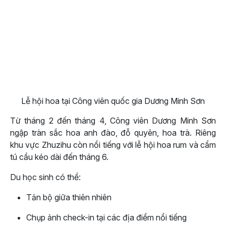
Lễ hội hoa tại Công viên quốc gia Dương Minh Sơn
Từ tháng 2 đến tháng 4, Công viên Dương Minh Sơn
ngập tràn sắc hoa anh đào, đỗ quyên, hoa trà. Riêng
khu vực Zhuzihu còn nổi tiếng với lễ hội hoa rum và cẩm
tú cầu kéo dài đến tháng 6.
Du học sinh có thể:
Tản bộ giữa thiên nhiên
Chụp ảnh check-in tại các địa điểm nổi tiếng