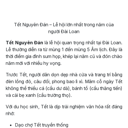
Tết Nguyên Đán – Lễ hội lớn nhất trong năm của
người Đài Loan
Tết Nguyên Đán
là lễ hội quan trọng nhất tại Đài Loan.
Lễ thường diễn ra từ mùng 1 đến mùng 5 Âm lịch. Đây là
thời điểm gia đình sum họp, khép lại năm cũ và đón chào
năm mới với nhiều hy vọng.
Trước Tết, người dân dọn dẹp nhà cửa và trang trí bằng
đèn lồng đỏ, câu đối, phong bao lì xì. Mâm cỗ ngày Tết
không thể thiếu cá (cầu dư dả), bánh tổ (cầu thăng tiến)
và cải bẹ xanh (cầu trường thọ).
Với du học sinh, Tết là dịp trải nghiệm văn hóa rất đáng
nhớ:
Dạo chợ Tết truyền thống