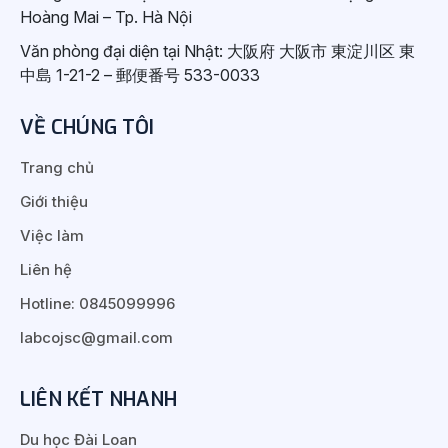
Hoàng Mai – Tp. Hà Nội
Văn phòng đại diện tại Nhật: 大阪府 大阪市 東淀川区 東
中島 1-21-2 – 郵便番号 533-0033
VỀ CHÚNG TÔI
Trang chủ
Giới thiệu
Việc làm
Liên hệ
Hotline: 0845099996
labcojsc@gmail.com
LIÊN KẾT NHANH
Du học Đài Loan