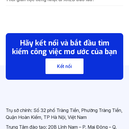
Hãy kết nối và bắt đầu tìm
kiếm công việc mơ ước của bạn
Kết nối
Trụ sở chính: Số 32 phố Tràng Tiền, Phường Tràng Tiền,
Quận Hoàn Kiếm, TP Hà Nội, Việt Nam
Trung Tâm đào tạo: 20B Lĩnh Nam – P. Mai Động – Q.