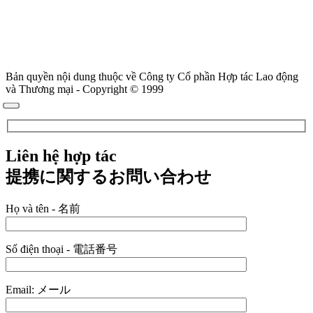
Bản quyền nội dung thuộc về Công ty Cổ phần Hợp tác Lao động
và Thương mại - Copyright © 1999
Liên hệ hợp tác
提携に関するお問い合わせ
Họ và tên - 名前
Số điện thoại - 電話番号
Email: メール