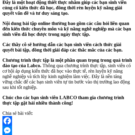
Đây là một hoạt động thiết thực nhằm giúp các bạn sinh viên
củng cố kiến thức đã học, đồng thời rèn luyện kỹ năng giải
quyết vấn đề và tư duy sáng tạo.
Nội dung bài tập online thường bao gồm các câu hỏi liên quan
đến kiến thức chuyên môn và kỹ năng nghề nghiệp mà các bạn
sinh viên đã học được trong ngày thực tập.
Các thầy cô sẽ hướng dẫn các bạn sinh viên cách thức giải
quyết bài tập, đồng thời giải đáp các thắc mắc của các bạn.
Chương trình thực tập là một phần quan trọng trong quá trình
đào tạo của Labco.
Thông qua chương trình thực tập, sinh viên có
cơ hội áp dụng kiến thức đã học vào thực tế, rèn luyện kỹ năng
nghề nghiệp và tích lũy kinh nghiệm làm việc. Đây là nền tảng
vững chắc để các bạn sinh viên tự tin bước vào thị trường lao động
sau khi tốt nghiệp.
Chúc cho các bạn sinh viên LABCO tham gia chương trình
thực tập gặt hái nhiều thành công!
Chia sẻ bài viết:
Facebook