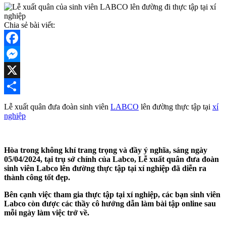
Chia sẻ bài viết:
Facebook
Messenger
X
Share
Lễ xuất quân đưa đoàn sinh viên
LABCO
lên đường thực tập tại
xí
nghiệp
Hòa trong không khí trang trọng và đầy ý nghĩa, sáng ngày
05/04/2024, tại trụ sở chính của Labco, Lễ xuất quân đưa đoàn
sinh viên Labco lên đường thực tập tại xí nghiệp đã diễn ra
thành công tốt đẹp.
Bên cạnh việc tham gia thực tập tại xí nghiệp, các bạn sinh viên
Labco còn được các thầy cô hướng dẫn làm bài tập online sau
mỗi ngày làm việc trở về.