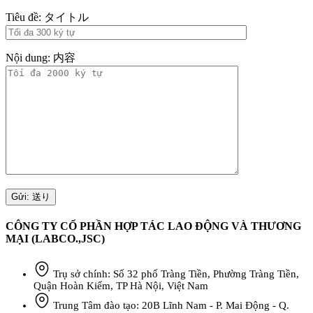
Tiêu đề: タイトル
Nội dung: 内容
CÔNG TY CỔ PHẦN HỢP TÁC LAO ĐỘNG VÀ THƯƠNG
MẠI (LABCO.,JSC)
Trụ sở chính: Số 32 phố Tràng Tiền, Phường Tràng Tiền,
Quận Hoàn Kiếm, TP Hà Nội, Việt Nam
Trung Tâm đào tạo: 20B Lĩnh Nam - P. Mai Động - Q.