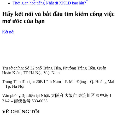
Thời gian học tiếng Nhật đi XKLĐ bao lâu?
Hãy kết nối và bắt đầu tìm kiếm công việc
mơ ước của bạn
Kết nối
Trụ sở chính: Số 32 phố Tràng Tiền, Phường Tràng Tiền, Quận
Hoàn Kiếm, TP Hà Nội, Việt Nam
Trung Tâm đào tạo: 20B Lĩnh Nam – P. Mai Động – Q. Hoàng Mai
– Tp. Hà Nội
Văn phòng đại diện tại Nhật: 大阪府 大阪市 東淀川区 東中島 1-
21-2 – 郵便番号 533-0033
VỀ CHÚNG TÔI