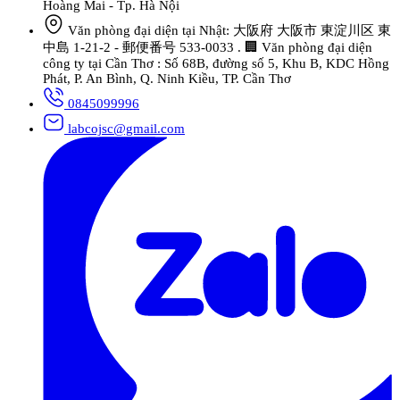
Hoàng Mai - Tp. Hà Nội
Văn phòng đại diện tại Nhật: 大阪府 大阪市 東淀川区 東
中島 1-21-2 - 郵便番号 533-0033 . 🏢 Văn phòng đại diện
công ty tại Cần Thơ : Số 68B, đường số 5, Khu B, KDC Hồng
Phát, P. An Bình, Q. Ninh Kiều, TP. Cần Thơ
0845099996
labcojsc@gmail.com