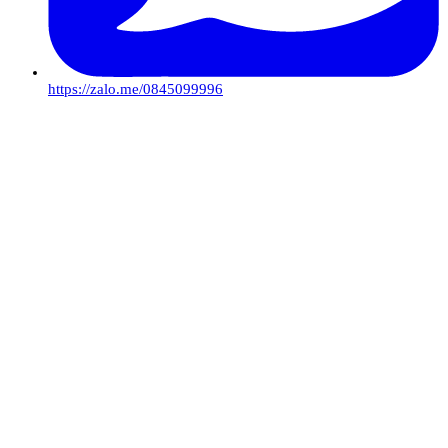
https://zalo.me/0845099996