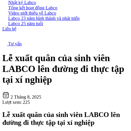
Nhật ký Labco
Tổng kết hoạt động Labco
Video giới thiệu về Labco
Labco 23 năm hình thành và phát triển
Labco 25 năm tuổi
Liên hệ
Tư vấn
Lễ xuất quân của sinh viên
LABCO lên đường đi thực tập
tại xí nghiệp
2 Tháng 8, 2025
Lượt xem:
225
Lễ xuất quân của sinh viên LABCO lên
đường đi thực tập tại xí nghiệp