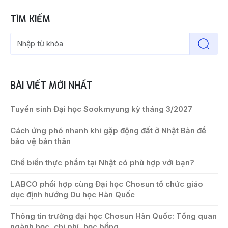
TÌM KIẾM
BÀI VIẾT MỚI NHẤT
Tuyển sinh Đại học Sookmyung kỳ tháng 3/2027
Cách ứng phó nhanh khi gặp động đất ở Nhật Bản để
bảo vệ bản thân
Chế biến thực phẩm tại Nhật có phù hợp với bạn?
LABCO phối hợp cùng Đại học Chosun tổ chức giáo
dục định hướng Du học Hàn Quốc
Thông tin trường đại học Chosun Hàn Quốc: Tổng quan
ngành học, chi phí, học bổng