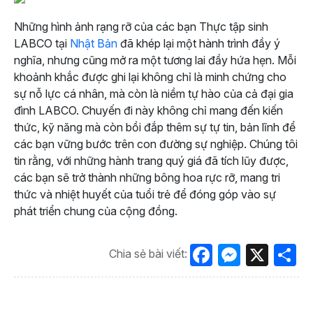
Những hình ảnh rạng rỡ của các bạn Thực tập sinh
LABCO tại
Nhật Bản
đã khép lại một hành trình đầy ý
nghĩa, nhưng cũng mở ra một tương lai đầy hứa hẹn. Mỗi
khoảnh khắc được ghi lại không chỉ là minh chứng cho
sự nỗ lực cá nhân, mà còn là niềm tự hào của cả đại gia
đình LABCO. Chuyến đi này không chỉ mang đến kiến
thức, kỹ năng mà còn bồi đắp thêm sự tự tin, bản lĩnh để
các bạn vững bước trên con đường sự nghiệp. Chúng tôi
tin rằng, với những hành trang quý giá đã tích lũy được,
các bạn sẽ trở thành những bông hoa rực rỡ, mang tri
thức và nhiệt huyết của tuổi trẻ để đóng góp vào sự
phát triển chung của cộng đồng.
Facebook
Messen
X
S
Chia sẻ bài viết: