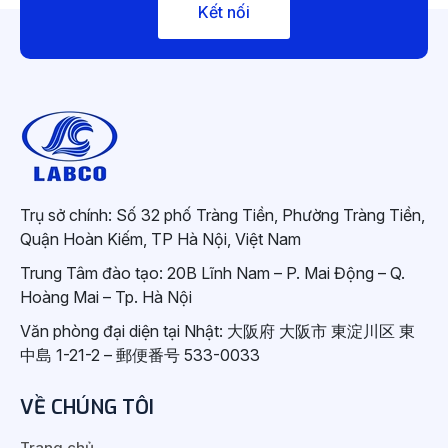
Kết nối
Trụ sở chính: Số 32 phố Tràng Tiền, Phường Tràng Tiền,
Quận Hoàn Kiếm, TP Hà Nội, Việt Nam
Trung Tâm đào tạo: 20B Lĩnh Nam – P. Mai Động – Q.
Hoàng Mai – Tp. Hà Nội
Văn phòng đại diện tại Nhật: 大阪府 大阪市 東淀川区 東
中島 1-21-2 – 郵便番号 533-0033
VỀ CHÚNG TÔI
Trang chủ