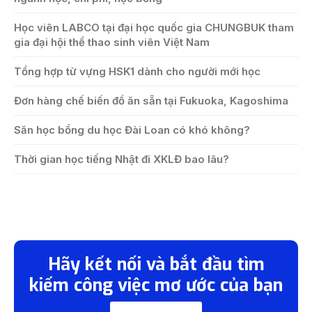
Học viên LABCO tại đại học quốc gia CHUNGBUK tham
gia đại hội thể thao sinh viên Việt Nam
Tổng hợp từ vựng HSK1 dành cho người mới học
Đơn hàng chế biến đồ ăn sẵn tại Fukuoka, Kagoshima
Săn học bổng du học Đài Loan có khó không?
Thời gian học tiếng Nhật đi XKLĐ bao lâu?
Hãy kết nối và bắt đầu tìm
kiếm công việc mơ ước của bạn