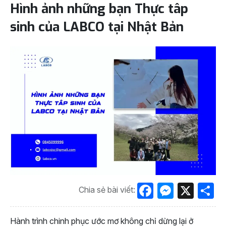
Hình ảnh những bạn Thực tâp
sinh của LABCO tại Nhật Bản
Facebook
Messen
X
S
Chia sẻ bài viết:
Hành trình chinh phục ước mơ không chỉ dừng lại ở