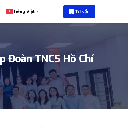
Tiếng Việt
Tư vấn
▼
p Đoàn TNCS Hồ Chí