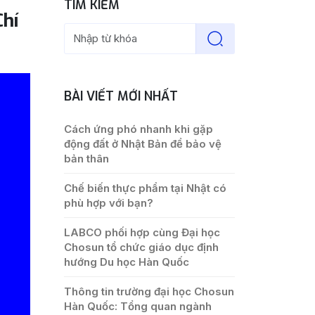
TÌM KIẾM
hí
BÀI VIẾT MỚI NHẤT
Cách ứng phó nhanh khi gặp
động đất ở Nhật Bản để bảo vệ
bản thân
Chế biến thực phẩm tại Nhật có
phù hợp với bạn?
LABCO phối hợp cùng Đại học
Chosun tổ chức giáo dục định
hướng Du học Hàn Quốc
Thông tin trường đại học Chosun
Hàn Quốc: Tổng quan ngành