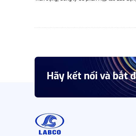
Hãy kết nối và bắt 