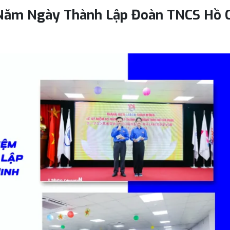
Năm Ngày Thành Lập Đoàn TNCS Hồ C