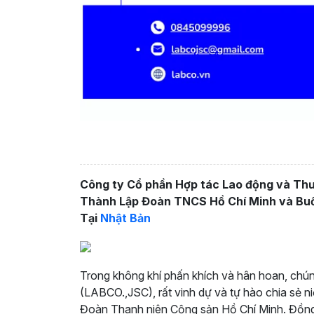
Công ty Cổ phần Hợp tác Lao động và Th
Thành Lập Đoàn TNCS Hồ Chí Minh và Buổ
Tại
Nhật Bản
Trong không khí phấn khích và hân hoan, chú
(LABCO.,JSC), rất vinh dự và tự hào chia sẻ n
Đoàn Thanh niên Cộng sản Hồ Chí Minh. Đồng t