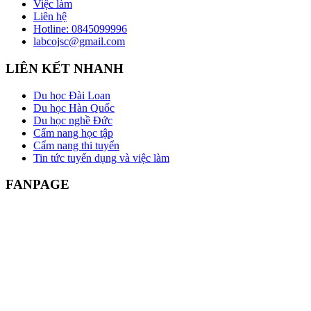
Việc làm
Liên hệ
Hotline: 0845099996
labcojsc@gmail.com
LIÊN KẾT NHANH
Du học Đài Loan
Du học Hàn Quốc
Du học nghề Đức
Cẩm nang học tập
Cẩm nang thi tuyển
Tin tức tuyển dụng và việc làm
FANPAGE