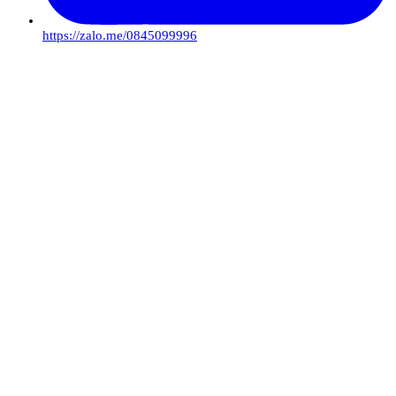
https://zalo.me/0845099996