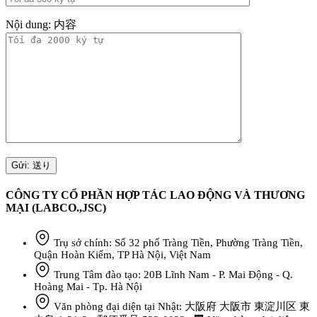
Nội dung: 内容
CÔNG TY CỔ PHẦN HỢP TÁC LAO ĐỘNG VÀ THƯƠNG
MẠI (LABCO.,JSC)
Trụ sở chính: Số 32 phố Tràng Tiền, Phường Tràng Tiền,
Quận Hoàn Kiếm, TP Hà Nội, Việt Nam
Trung Tâm đào tạo: 20B Lĩnh Nam - P. Mai Động - Q.
Hoàng Mai - Tp. Hà Nội
Văn phòng đại diện tại Nhật: 大阪府 大阪市 東淀川区 東