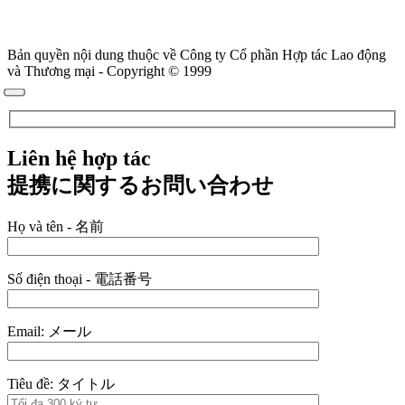
Bản quyền nội dung thuộc về Công ty Cổ phần Hợp tác Lao động
và Thương mại - Copyright © 1999
Liên hệ hợp tác
提携に関するお問い合わせ
Họ và tên - 名前
Số điện thoại - 電話番号
Email: メール
Tiêu đề: タイトル