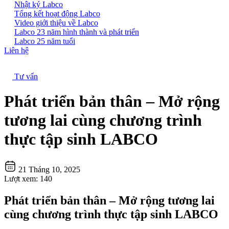
Nhật ký Labco
Tổng kết hoạt động Labco
Video giới thiệu về Labco
Labco 23 năm hình thành và phát triển
Labco 25 năm tuổi
Liên hệ
Tư vấn
Phát triển bản thân – Mở rộng
tương lai cùng chương trình
thực tập sinh LABCO
21 Tháng 10, 2025
Lượt xem:
140
Phát triển bản thân – Mở rộng tương lai
cùng chương trình thực tập sinh LABCO