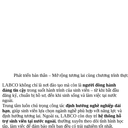
Phát triển bản thân – Mở rộng tương lai cùng chương trình t
LABCO không chỉ là nơi đào tạo mà còn là
người đồng hành
đáng tin cậy
trong suốt hành trình của sinh viên – từ khi bắt đầu
đăng ký, chuẩn bị hồ sơ, đến khi sinh sống và làm việc tại nước
ngoài.
Trung tâm luôn chú trọng công tác
định hướng nghề nghiệp dài
hạn
, giúp sinh viên lựa chọn ngành nghề phù hợp với năng lực và
định hướng tương lai. Ngoài ra, LABCO còn duy trì
hệ thống hỗ
trợ sinh viên tại nước ngoài
, thường xuyên theo dõi tình hình học
tập, làm việc để đảm bảo mỗi bạn đều có trải nghiệm tốt nhất.