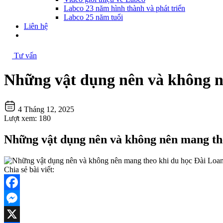
Labco 23 năm hình thành và phát triển
Labco 25 năm tuổi
Liên hệ
Tư vấn
Những vật dụng nên và không n
4 Tháng 12, 2025
Lượt xem:
180
Những vật dụng nên và không nên mang th
Chia sẻ bài viết:
Facebook
Messenger