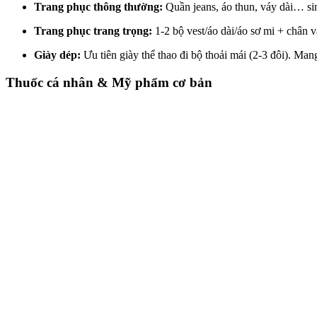
Trang phục thông thường:
Quần jeans, áo thun, váy dài… si
Trang phục trang trọng:
1-2 bộ vest/áo dài/áo sơ mi + chân vá
Giày dép:
Ưu tiên giày thể thao đi bộ thoải mái (2-3 đôi). Ma
Thuốc cá nhân & Mỹ phẩm cơ bản