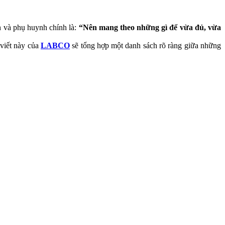
h và phụ huynh chính là:
“Nên mang theo những gì để vừa đủ, vừa
 viết này của
LABCO
sẽ tổng hợp một danh sách rõ ràng giữa những