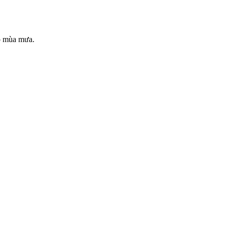
ho mùa mưa.