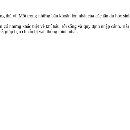
ng thú vị. Một trong những băn khoăn lớn nhất của các tân du học sin
 có những khác biệt về khí hậu, lối sống và quy định nhập cảnh. Bài
ế, giúp bạn chuẩn bị vali thông minh nhất.