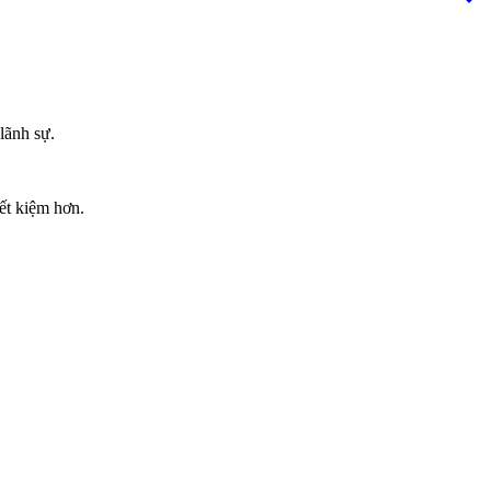
lãnh sự.
ết kiệm hơn.