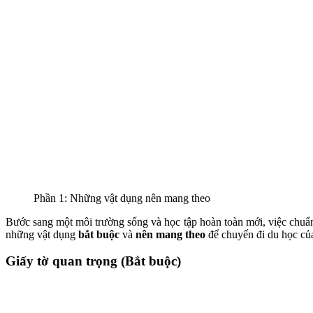
Phần 1: Những vật dụng nên mang theo
Bước sang một môi trường sống và học tập hoàn toàn mới, việc chuẩn 
những vật dụng
bắt buộc
và
nên mang theo
để chuyến đi du học của
Giấy tờ quan trọng (Bắt buộc)