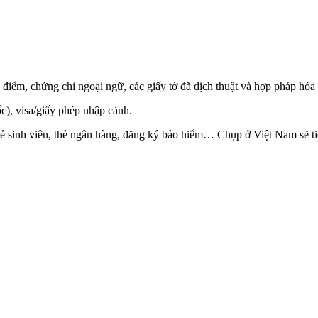
điểm, chứng chỉ ngoại ngữ, các giấy tờ đã dịch thuật và hợp pháp hóa 
, visa/giấy phép nhập cảnh.
ẻ sinh viên, thẻ ngân hàng, đăng ký bảo hiểm… Chụp ở Việt Nam sẽ ti