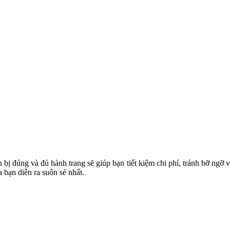
bị đúng và đủ hành trang sẽ giúp bạn tiết kiệm chi phí, tránh bỡ ngỡ v
 bạn diễn ra suôn sẻ nhất.