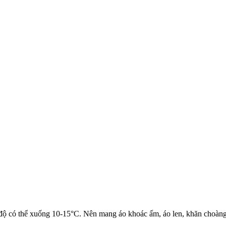
độ có thể xuống 10-15°C. Nên mang áo khoác ấm, áo len, khăn choàng,