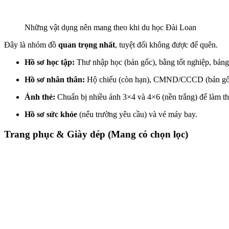
Những vật dụng nên mang theo khi du học Đài Loan
Đây là nhóm đồ
quan trọng nhất
, tuyệt đối không được để quên.
Hồ sơ học tập:
Thư nhập học (bản gốc), bằng tốt nghiệp, bảng 
Hồ sơ nhân thân:
Hộ chiếu (còn hạn), CMND/CCCD (bản gốc)
Ảnh thẻ:
Chuẩn bị nhiều ảnh 3×4 và 4×6 (nền trắng) để làm th
Hồ sơ sức khỏe
(nếu trường yêu cầu) và vé máy bay.
Trang phục & Giày dép (Mang có chọn lọc)