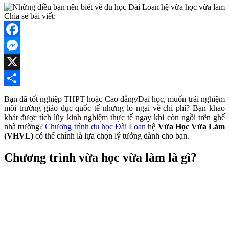
Chia sẻ bài viết:
Facebook
Messenger
X
Share
Bạn đã tốt nghiệp THPT hoặc Cao đẳng/Đại học, muốn trải nghiệm
môi trường giáo dục quốc tế nhưng lo ngại về chi phí? Bạn khao
khát được tích lũy kinh nghiệm thực tế ngay khi còn ngồi trên ghế
nhà trường?
Chương trình du học Đài Loan
hệ
Vừa Học Vừa Làm
(VHVL)
có thể chính là lựa chọn lý tưởng dành cho bạn.
Chương trình vừa học vừa làm là gì?