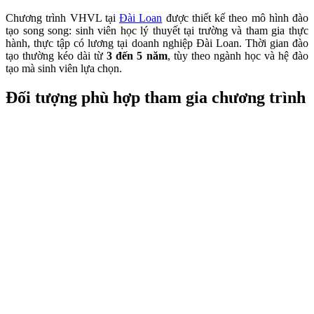
Chương trình VHVL tại
Đài Loan
được thiết kế theo mô hình đào
tạo song song: sinh viên học lý thuyết tại trường và tham gia thực
hành, thực tập có lương tại doanh nghiệp Đài Loan. Thời gian đào
tạo thường kéo dài từ
3 đến 5 năm
, tùy theo ngành học và hệ đào
tạo mà sinh viên lựa chọn.
Đối tượng phù hợp tham gia chương trình