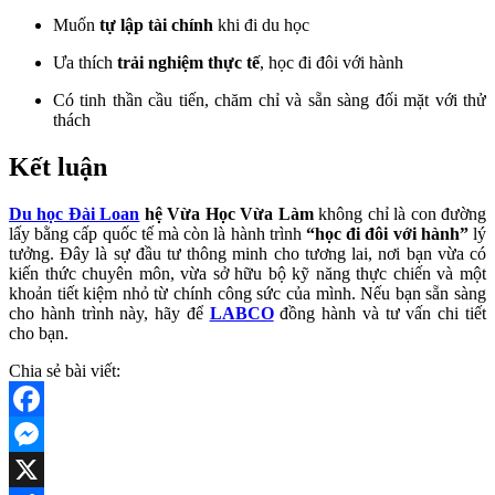
Muốn
tự lập tài chính
khi đi du học
Ưa thích
trải nghiệm thực tế
, học đi đôi với hành
Có tinh thần cầu tiến, chăm chỉ và sẵn sàng đối mặt với thử
thách
Kết luận
Du học Đài Loan
hệ Vừa Học Vừa Làm
không chỉ là con đường
lấy bằng cấp quốc tế mà còn là hành trình
“học đi đôi với hành”
lý
tưởng. Đây là sự đầu tư thông minh cho tương lai, nơi bạn vừa có
kiến thức chuyên môn, vừa sở hữu bộ kỹ năng thực chiến và một
khoản tiết kiệm nhỏ từ chính công sức của mình. Nếu bạn sẵn sàng
cho hành trình này, hãy để
LABCO
đồng hành và tư vấn chi tiết
cho bạn.
Chia sẻ bài viết:
Facebook
Messenger