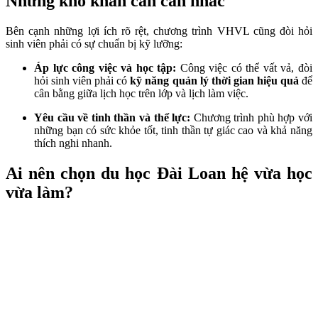
Những khó khăn cần cân nhắc
Bên cạnh những lợi ích rõ rệt, chương trình VHVL cũng đòi hỏi
sinh viên phải có sự chuẩn bị kỹ lưỡng:
Áp lực công việc và học tập:
Công việc có thể vất vả, đòi
hỏi sinh viên phải có
kỹ năng quản lý thời gian hiệu quả
để
cân bằng giữa lịch học trên lớp và lịch làm việc.
Yêu cầu về tinh thần và thể lực:
Chương trình phù hợp với
những bạn có sức khỏe tốt, tinh thần tự giác cao và khả năng
thích nghi nhanh.
Ai nên chọn du học Đài Loan hệ vừa học
vừa làm?