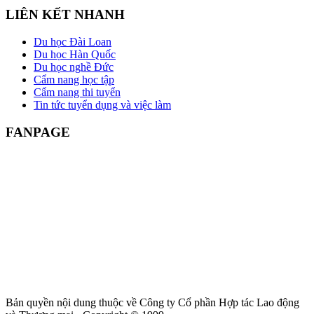
LIÊN KẾT NHANH
Du học Đài Loan
Du học Hàn Quốc
Du học nghề Đức
Cẩm nang học tập
Cẩm nang thi tuyển
Tin tức tuyển dụng và việc làm
FANPAGE
Bản quyền nội dung thuộc về Công ty Cổ phần Hợp tác Lao động