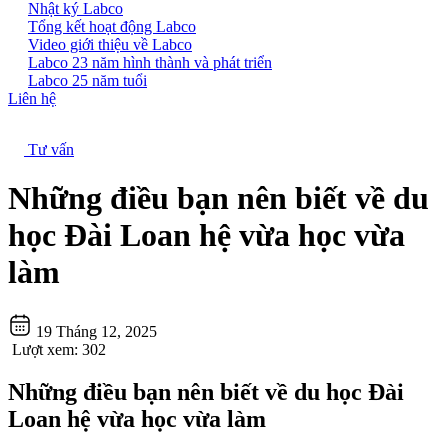
Nhật ký Labco
Tổng kết hoạt động Labco
Video giới thiệu về Labco
Labco 23 năm hình thành và phát triển
Labco 25 năm tuổi
Liên hệ
Tư vấn
Những điều bạn nên biết về du
học Đài Loan hệ vừa học vừa
làm
19 Tháng 12, 2025
Lượt xem:
302
Những điều bạn nên biết về du học Đài
Loan hệ vừa học vừa làm