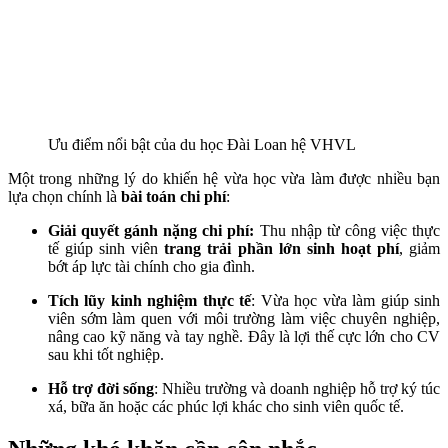
Ưu điểm nổi bật của du học Đài Loan hệ VHVL
Một trong những lý do khiến hệ vừa học vừa làm được nhiều bạn
lựa chọn chính là
bài toán chi phí
:
Giải quyết gánh nặng chi phí:
Thu nhập từ công việc thực
tế giúp sinh viên
trang trải phần lớn sinh hoạt phí
, giảm
bớt áp lực tài chính cho gia đình.
Tích lũy kinh nghiệm thực tế
: Vừa học vừa làm giúp sinh
viên sớm làm quen với môi trường làm việc chuyên nghiệp,
nâng cao kỹ năng và tay nghề. Đây là lợi thế cực lớn cho CV
sau khi tốt nghiệp.
Hỗ trợ đời sống
: Nhiều trường và doanh nghiệp hỗ trợ ký túc
xá, bữa ăn hoặc các phúc lợi khác cho sinh viên quốc tế.