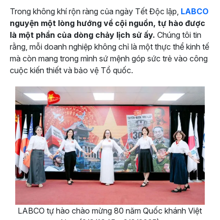
Trong không khí rộn ràng của ngày Tết Độc lập,
LABCO
nguyện một lòng hướng về cội nguồn, tự hào được
là một phần của dòng chảy lịch sử ấy.
Chúng tôi tin
rằng, mỗi doanh nghiệp không chỉ là một thực thể kinh tế
mà còn mang trong mình sứ mệnh góp sức trẻ vào công
cuộc kiến thiết và bảo vệ Tổ quốc.
LABCO tự hào chào mừng 80 năm Quốc khánh Việt