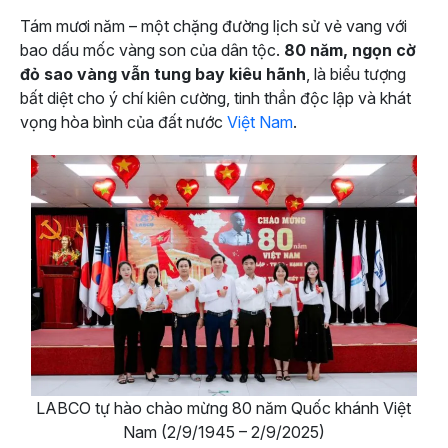
Tám mươi năm – một chặng đường lịch sử vẻ vang với
bao dấu mốc vàng son của dân tộc.
80 năm, ngọn cờ
đỏ sao vàng vẫn tung bay kiêu hãnh
, là biểu tượng
bất diệt cho ý chí kiên cường, tinh thần độc lập và khát
vọng hòa bình của đất nước
Việt Nam
.
LABCO tự hào chào mừng 80 năm Quốc khánh Việt
Nam (2/9/1945 – 2/9/2025)