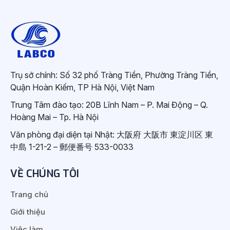
Trụ sở chính: Số 32 phố Tràng Tiền, Phường Tràng Tiền,
Quận Hoàn Kiếm, TP Hà Nội, Việt Nam
Trung Tâm đào tạo: 20B Lĩnh Nam – P. Mai Động – Q.
Hoàng Mai – Tp. Hà Nội
Văn phòng đại diện tại Nhật: 大阪府 大阪市 東淀川区 東
中島 1-21-2 – 郵便番号 533-0033
VỀ CHÚNG TÔI
Trang chủ
Giới thiệu
Việc làm