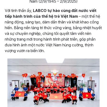
Nam (2/9/1945 – 2/9/2025)
Với tinh thần ấy,
LABCO tự hào cùng đất nước viết
tiếp hành trình của thế hệ trẻ Việt Nam
– một thế hệ
năng động, sáng tạo, dám dấn thân và khát khao cống
hiến. Bằng nền tảng tri thức vững vàng, bằng nhiệt huyết
và sự chuyên nghiệp, chúng tôi quyết tâm viết nên
những trang mới trong hành trình phát triển, góp phần
đưa hình ảnh một nước Việt Nam hùng cường, thịnh
vượng vươn ra biển lớn.