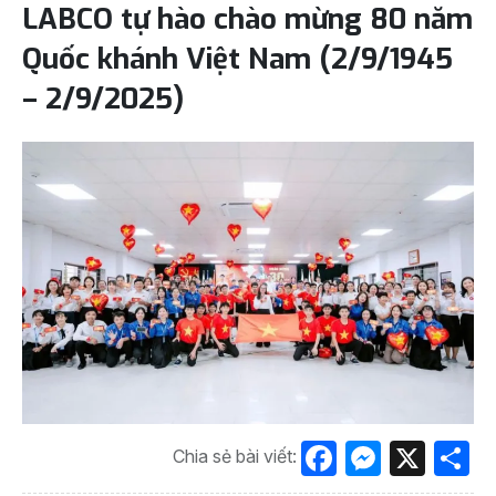
LABCO tự hào chào mừng 80 năm
Quốc khánh Việt Nam (2/9/1945
– 2/9/2025)
Facebook
Messen
X
S
Chia sẻ bài viết: