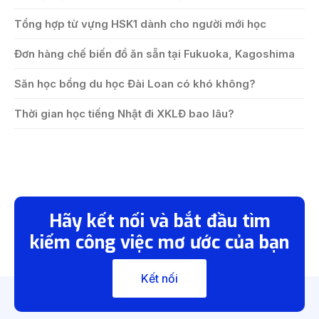
Tổng hợp từ vựng HSK1 dành cho người mới học
Đơn hàng chế biến đồ ăn sẵn tại Fukuoka, Kagoshima
Săn học bổng du học Đài Loan có khó không?
Thời gian học tiếng Nhật đi XKLĐ bao lâu?
Hãy kết nối và bắt đầu tìm
kiếm công việc mơ ước của bạn
Kết nối