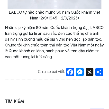
LABCO tự hào chào mừng 80 năm Quốc khánh Việt
Nam (2/9/1945 – 2/9/2025)
Nhân dịp kỷ niệm 80 năm Quốc khánh trọng đại, LABCO
trân trọng gửi lời tri ân sâu sắc đến các thế hệ cha anh
đã hy sinh xương máu để giữ vững nền độc lập dân tộc.
Chúng tôi kính chúc toàn thể dân tộc Việt Nam một ngày
lễ Quốc khánh an lành, hạnh phúc và tràn đầy niềm tin
vào một tương lai tươi sáng.
Facebook
Messen
X
S
Chia sẻ bài viết:
TÌM KIẾM