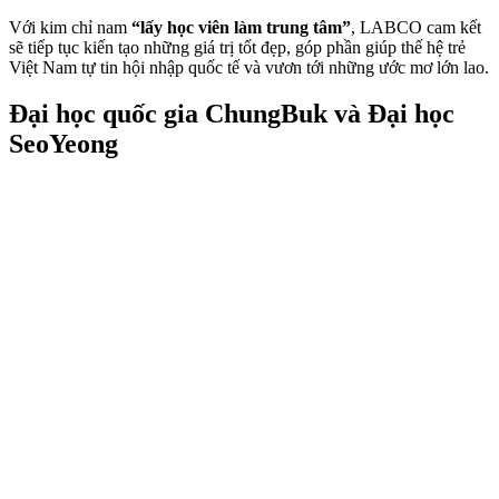
Với kim chỉ nam
“lấy học viên làm trung tâm”
, LABCO cam kết
sẽ tiếp tục kiến tạo những giá trị tốt đẹp, góp phần giúp thế hệ trẻ
Việt Nam tự tin hội nhập quốc tế và vươn tới những ước mơ lớn lao.
Đại học quốc gia ChungBuk và Đại học
SeoYeong