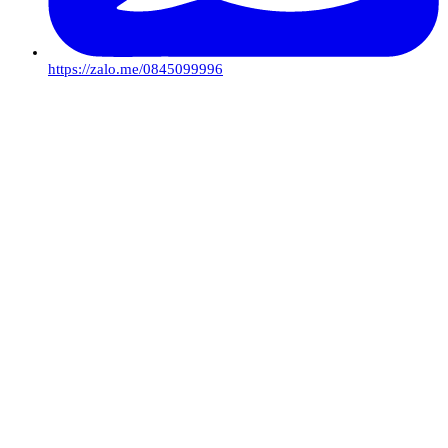
https://zalo.me/0845099996