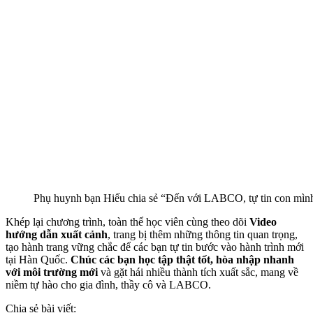
Phụ huynh bạn Hiếu chia sẻ “Đến với LABCO, tự tin con mình
Khép lại chương trình, toàn thể học viên cùng theo dõi
Video
hướng dẫn xuất cảnh
, trang bị thêm những thông tin quan trọng,
tạo hành trang vững chắc để các bạn tự tin bước vào hành trình mới
tại Hàn Quốc.
Chúc các bạn học tập thật tốt, hòa nhập nhanh
với môi trường mới
và gặt hái nhiều thành tích xuất sắc, mang về
niềm tự hào cho gia đình, thầy cô và LABCO.
Chia sẻ bài viết: