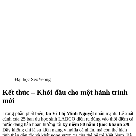
Đại học SeoYeong
Kết thúc – Khởi đầu cho một hành trình
mới
Trong phần phát biểu,
bà Vi Thị Minh Nguyệt
nhấn mạnh: Lễ xuất
cảnh của 25 bạn du học sinh LABCO diễn ra đúng vào thời điểm cả
nước đang hân hoan hướng tới
kỷ niệm 80 năm Quốc khánh 2/9
.
Đây không chỉ là sự kiện mang ý nghĩa cá nhân, mà còn thể hiện
tinh thần dân tộc và khát vọng vươn xa của thế hệ trẻ Việt Nam. Bà