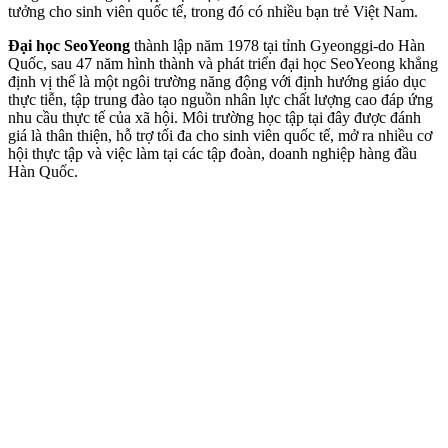
tưởng cho sinh viên quốc tế, trong đó có nhiều bạn trẻ Việt Nam.
Đại học SeoYeong
thành lập năm 1978 tại tỉnh Gyeonggi-do Hàn
Quốc, sau 47 năm hình thành và phát triển đại học SeoYeong khẳng
định vị thế là một ngôi trường năng động với định hướng giáo dục
thực tiễn, tập trung đào tạo nguồn nhân lực chất lượng cao đáp ứng
nhu cầu thực tế của xã hội. Môi trường học tập tại đây được đánh
giá là thân thiện, hỗ trợ tối đa cho sinh viên quốc tế, mở ra nhiều cơ
hội thực tập và việc làm tại các tập đoàn, doanh nghiệp hàng đầu
Hàn Quốc.