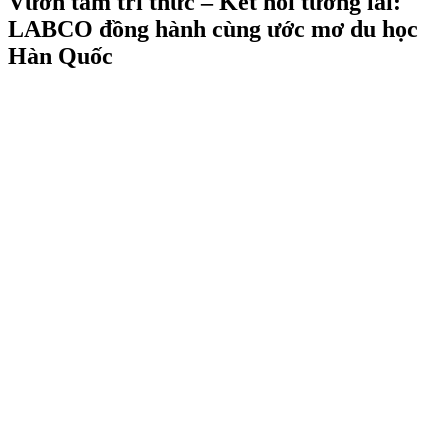
Vươn tầm tri thức – Kết nối tương lai:
LABCO đồng hành cùng ước mơ du học
Hàn Quốc