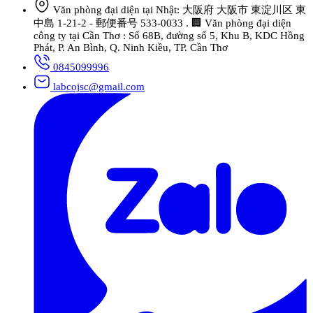
Văn phòng đại diện tại Nhật: 大阪府 大阪市 東淀川区 東
中島 1-21-2 - 郵便番号 533-0033 . 🏢 Văn phòng đại diện
công ty tại Cần Thơ : Số 68B, đường số 5, Khu B, KDC Hồng
Phát, P. An Bình, Q. Ninh Kiều, TP. Cần Thơ
0845099996
labcojsc@gmail.com