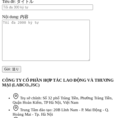
Tiêu đề: タイトル
Nội dung: 内容
CÔNG TY CỔ PHẦN HỢP TÁC LAO ĐỘNG VÀ THƯƠNG
MẠI (LABCO.,JSC)
Trụ sở chính: Số 32 phố Tràng Tiền, Phường Tràng Tiền,
Quận Hoàn Kiếm, TP Hà Nội, Việt Nam
Trung Tâm đào tạo: 20B Lĩnh Nam - P. Mai Động - Q.
Hoàng Mai - Tp. Hà Nội