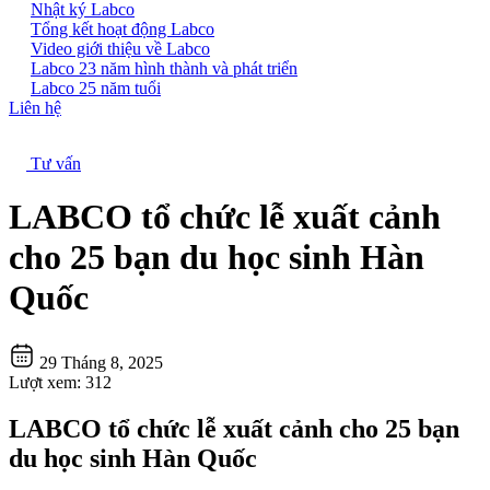
Nhật ký Labco
Tổng kết hoạt động Labco
Video giới thiệu về Labco
Labco 23 năm hình thành và phát triển
Labco 25 năm tuổi
Liên hệ
Tư vấn
LABCO tổ chức lễ xuất cảnh
cho 25 bạn du học sinh Hàn
Quốc
29 Tháng 8, 2025
Lượt xem:
312
LABCO tổ chức lễ xuất cảnh cho 25 bạn
du học sinh Hàn Quốc