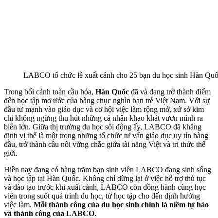
LABCO tổ chức lễ xuất cảnh cho 25 bạn du học sinh Hàn Qu
Trong bối cảnh toàn cầu hóa,
Hàn Quốc
đã và đang trở thành điểm
đến học tập mơ ước của hàng chục nghìn bạn trẻ Việt Nam. Với sự
đầu tư mạnh vào giáo dục và cơ hội việc làm rộng mở, xứ sở kim
chi không ngừng thu hút những cá nhân khao khát vươn mình ra
biển lớn. Giữa thị trường du học sôi động ấy, LABCO đã khẳng
định vị thế là một trong những tổ chức tư vấn giáo dục uy tín hàng
đầu, trở thành cầu nối vững chắc giữa tài năng Việt và tri thức thế
giới.
Hiền nay đang có hàng trăm bạn sinh viên LABCO đang sinh sống
và học tập tại Hàn Quốc. Không chỉ dừng lại ở việc hỗ trợ thủ tục
và đào tạo trước khi xuất cảnh, LABCO còn đồng hành cùng học
viên trong suốt quá trình du học, từ học tập cho đến định hướng
việc làm.
Mỗi thành công của du học sinh chính là niềm tự hào
và thành công của LABCO
.