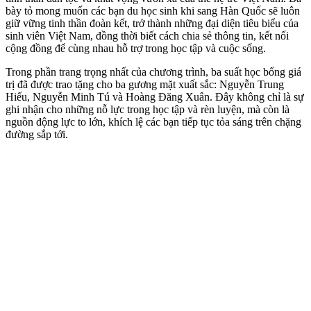
bày tỏ mong muốn các bạn du học sinh khi sang Hàn Quốc sẽ luôn
giữ vững tinh thần đoàn kết, trở thành những đại diện tiêu biểu của
sinh viên Việt Nam, đồng thời biết cách chia sẻ thông tin, kết nối
cộng đồng để cùng nhau hỗ trợ trong học tập và cuộc sống.
Trong phần trang trọng nhất của chương trình, ba suất học bổng giá
trị đã được trao tặng cho ba gương mặt xuất sắc: Nguyễn Trung
Hiếu, Nguyễn Minh Tú và Hoàng Đăng Xuân. Đây không chỉ là sự
ghi nhận cho những nỗ lực trong học tập và rèn luyện, mà còn là
nguồn động lực to lớn, khích lệ các bạn tiếp tục tỏa sáng trên chặng
đường sắp tới.