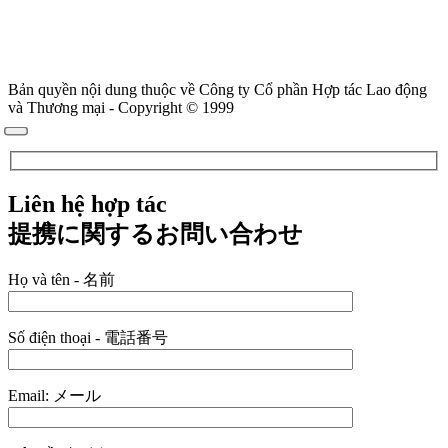
Bản quyền nội dung thuộc về Công ty Cổ phần Hợp tác Lao động
và Thương mại - Copyright © 1999
Liên hệ hợp tác
提携に関するお問い合わせ
Họ và tên - 名前
Số điện thoại - 電話番号
Email: メール