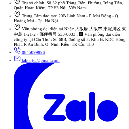
Trụ sở chính: Số 32 phố Tràng Tiền, Phường Tràng Tiền,
Quận Hoàn Kiếm, TP Hà Nội, Việt Nam
Trung Tâm đào tạo: 20B Lĩnh Nam - P. Mai Động - Q.
Hoàng Mai - Tp. Hà Nội
Văn phòng đại diện tại Nhật: 大阪府 大阪市 東淀川区 東
中島 1-21-2 - 郵便番号 533-0033 . 🏢 Văn phòng đại diện
công ty tại Cần Thơ : Số 68B, đường số 5, Khu B, KDC Hồng
Phát, P. An Bình, Q. Ninh Kiều, TP. Cần Thơ
0845099996
labcojsc@gmail.com