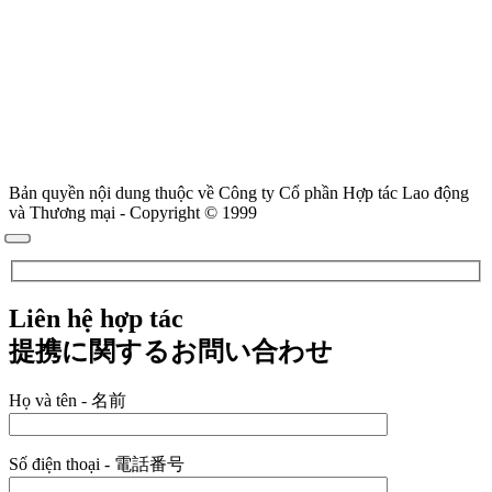
Bản quyền nội dung thuộc về Công ty Cổ phần Hợp tác Lao động
và Thương mại - Copyright © 1999
Liên hệ hợp tác
提携に関するお問い合わせ
Họ và tên - 名前
Số điện thoại - 電話番号