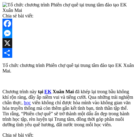
Chia sẻ bài viết:
Facebook
Messenger
X
Share
Tổ chức chương trình Phiên chợ quê tại trung tâm đào tạo EK Xuân
Mai.
Chương trình này
tại
EK
Xuân Mai
đã khép lại trong bầu không
khí rộn ràng, đầy ắp niềm vui và tiếng cười. Qua những trải nghiệm
chân thực,
học
viên không chỉ được hòa mình vào không gian văn
hóa truyền thống mà còn thêm gắn kết tình bạn, tinh thần tập thể.
Tin rằng, “Phiên chợ quê” sẽ trở thành một dấu ấn đẹp trong hành
trình học tập, rèn luyện tại Trung tâm, đồng thời góp phần nuôi
dưỡng tình yêu quê hương, đất nước trong mỗi học viên.
Chia sẻ bài viết: