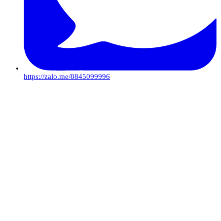
https://zalo.me/0845099996