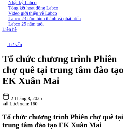
Nhật ký Labco
Tổng kết hoạt động Labco
Video giới thiệu về Labco
Labco 23 năm hình thành và phát triển
Labco 25 năm tuổi
Liên hệ
Tư vấn
Tổ chức chương trình Phiên
chợ quê tại trung tâm đào tạo
EK Xuân Mai
2 Tháng 8, 2025
Lượt xem:
160
Tổ chức chương trình Phiên chợ quê tại
trung tâm đào tạo EK Xuân Mai