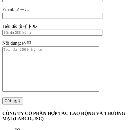
Email: メール
Tiêu đề: タイトル
Nội dung: 内容
CÔNG TY CỔ PHẦN HỢP TÁC LAO ĐỘNG VÀ THƯƠNG
MẠI (LABCO.,JSC)