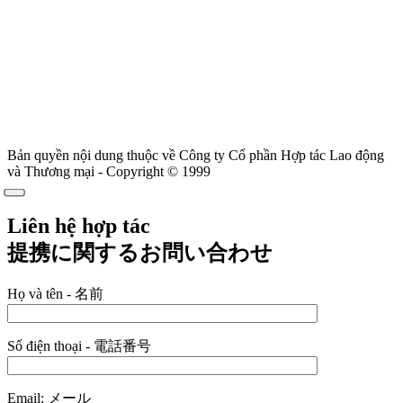
Bản quyền nội dung thuộc về Công ty Cổ phần Hợp tác Lao động
và Thương mại - Copyright © 1999
Liên hệ hợp tác
提携に関するお問い合わせ
Họ và tên - 名前
Số điện thoại - 電話番号
Email: メール