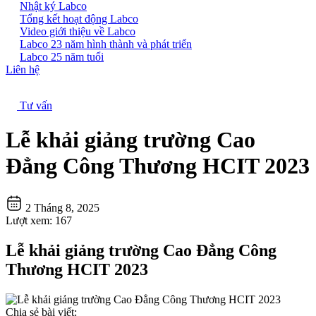
Nhật ký Labco
Tổng kết hoạt động Labco
Video giới thiệu về Labco
Labco 23 năm hình thành và phát triển
Labco 25 năm tuổi
Liên hệ
Tư vấn
Lễ khải giảng trường Cao
Đẳng Công Thương HCIT 2023
2 Tháng 8, 2025
Lượt xem:
167
Lễ khải giảng trường Cao Đẳng Công
Thương HCIT 2023
Chia sẻ bài viết: