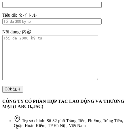
Tiêu đề: タイトル
Nội dung: 内容
CÔNG TY CỔ PHẦN HỢP TÁC LAO ĐỘNG VÀ THƯƠNG
MẠI (LABCO.,JSC)
Trụ sở chính: Số 32 phố Tràng Tiền, Phường Tràng Tiền,
Quận Hoàn Kiếm, TP Hà Nội, Việt Nam