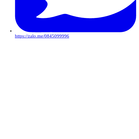
https://zalo.me/0845099996