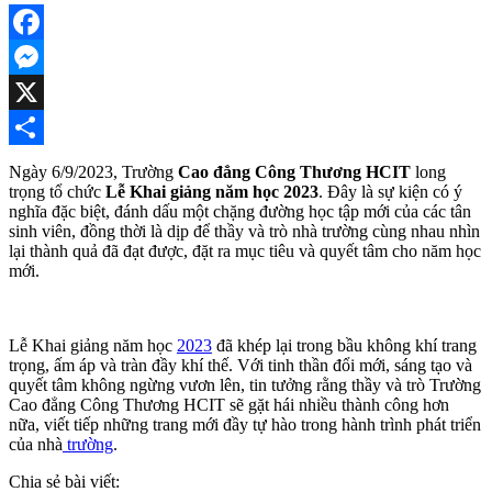
Facebook
Messenger
X
Share
Ngày 6/9/2023, Trường
Cao đẳng Công Thương HCIT
long
trọng tổ chức
Lễ Khai giảng năm học 2023
. Đây là sự kiện có ý
nghĩa đặc biệt, đánh dấu một chặng đường học tập mới của các tân
sinh viên, đồng thời là dịp để thầy và trò nhà trường cùng nhau nhìn
lại thành quả đã đạt được, đặt ra mục tiêu và quyết tâm cho năm học
mới.
Lễ Khai giảng năm học
2023
đã khép lại trong bầu không khí trang
trọng, ấm áp và tràn đầy khí thế. Với tinh thần đổi mới, sáng tạo và
quyết tâm không ngừng vươn lên, tin tưởng rằng thầy và trò Trường
Cao đẳng Công Thương HCIT sẽ gặt hái nhiều thành công hơn
nữa, viết tiếp những trang mới đầy tự hào trong hành trình phát triển
của nhà
trường
.
Chia sẻ bài viết: