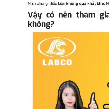
Nhìn chung, điều kiện
không quá khắt khe
. 
Vậy có nên tham gi
không?