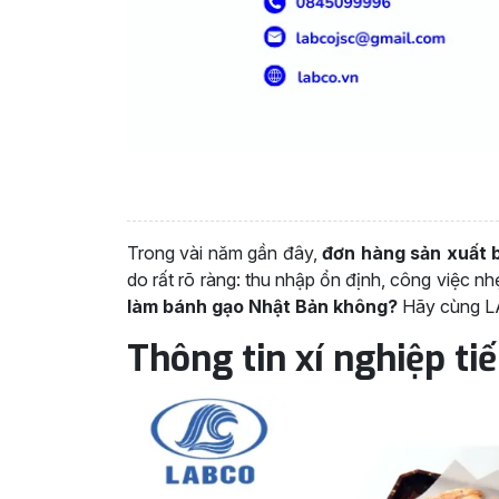
Trong vài năm gần đây,
đơn hàng sản xuất 
do rất rõ ràng: thu nhập ổn định, công việc n
làm bánh gạo Nhật Bản không?
Hãy cùng LAB
Thông tin xí nghiệp ti