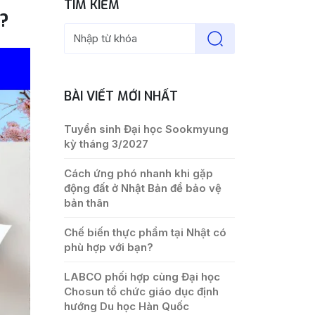
TÌM KIẾM
g?
BÀI VIẾT MỚI NHẤT
Tuyển sinh Đại học Sookmyung
kỳ tháng 3/2027
Cách ứng phó nhanh khi gặp
động đất ở Nhật Bản để bảo vệ
bản thân
Chế biến thực phẩm tại Nhật có
phù hợp với bạn?
LABCO phối hợp cùng Đại học
Chosun tổ chức giáo dục định
hướng Du học Hàn Quốc