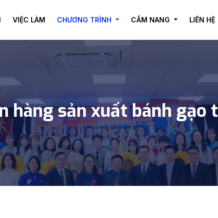
I
VIỆC LÀM
CHƯƠNG TRÌNH
CẨM NANG
LIÊN HỆ
n hàng sản xuất bánh gạo 