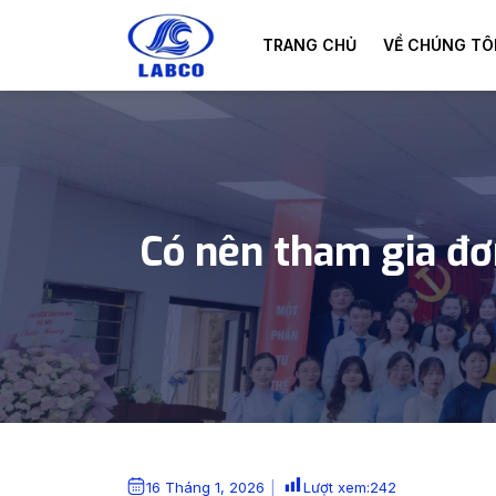
Skip to main content
TRANG CHỦ
VỀ CHÚNG TÔ
Có nên tham gia đơ
16 Tháng 1, 2026
Lượt xem:
242