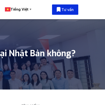
Tiếng Việt
Tư vấn
▼
tại Nhật Bản không?