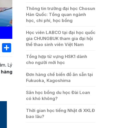
Thông tin trường đại học Chosun
Hàn Quốc: Tổng quan ngành
học, chi phí, học bổng
Học viên LABCO tại đại học quốc
gia CHUNGBUK tham gia đại hội
thể thao sinh viên Việt Nam
book
ssenger
X
Share
Tổng hợp từ vựng HSK1 dành
cho người mới học
âm. Lý
n hàng
Đơn hàng chế biến đồ ăn sẵn tại
Fukuoka, Kagoshima
Săn học bổng du học Đài Loan
có khó không?
Thời gian học tiếng Nhật đi XKLĐ
bao lâu?