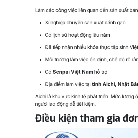
Làm các công việc liên quan đến sản xuất bánh
Xí nghiệp chuyên sản xuất bánh gạo
Có lịch sử hoạt động lâu năm
Đã tiếp nhận nhiều khóa thực tập sinh Vi
Môi trường làm việc ổn định, chế độ rõ rà
Có
Senpai Việt Nam
hỗ trợ
Địa điểm làm việc tại
tỉnh Aichi, Nhật Bả
Aichi là khu vực kinh tế phát triển. Mức lương 
người lao động dễ tiết kiệm.
Điều kiện tham gia đơ