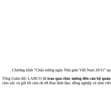
Chương trình “Chào mừng ngày Nhà giáo Việt Nam 20/11” t
Tổng Giám đốc LABCO đã
trao quà chúc mừng đến cán bộ quản l
cảm xúc và gửi lời cảm ơn tới Ban lãnh đạo, đồng nghiệp và sinh viên