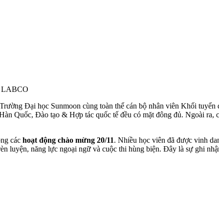
ại LABCO
, Trường Đại học Sunmoon cùng toàn thể cán bộ nhân viên Khối tuyển
n Quốc, Đào tạo & Hợp tác quốc tế đều có mặt đông đủ. Ngoài ra, các 
ong các
hoạt động chào mừng 20/11
. Nhiều học viên đã được vinh dan
 rèn luyện, năng lực ngoại ngữ và cuộc thi hùng biện. Đây là sự ghi 