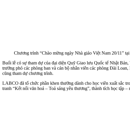
Chương trình “Chào mừng ngày Nhà giáo Việt Nam 20/11” t
Buổi lễ có sự tham dự của đại diện Quỹ Giao lưu Quốc tế Nhật Bản
trưởng phó các phòng ban và cán bộ nhân viên các phòng Đài Loan, Hà
cũng tham dự chương trình.
LABCO đã tổ chức phần khen thưởng dành cho học viên xuất sắc tr
tranh “Kết nối văn hoá – Toả sáng yêu thương”, thành tích học tập –