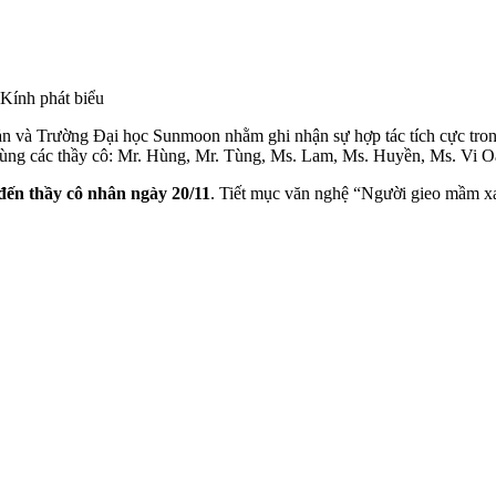
Kính phát biểu
 và Trường Đại học Sunmoon nhằm ghi nhận sự hợp tác tích cực trong 
 cùng các thầy cô: Mr. Hùng, Mr. Tùng, Ms. Lam, Ms. Huyền, Ms. Vi O
 đến thầy cô nhân ngày 20/11
. Tiết mục văn nghệ “Người gieo mầm xa