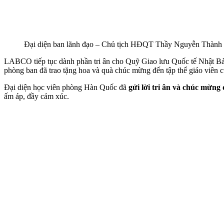
Đại diện ban lãnh đạo – Chủ tịch HĐQT Thầy Nguyễn Thành 
LABCO tiếp tục dành phần tri ân cho Quỹ Giao lưu Quốc tế Nhật Bản
phòng ban đã trao tặng hoa và quà chúc mừng đến tập thể giáo viên
Đại diện học viên phòng Hàn Quốc đã
gửi lời tri ân và chúc mừng
ấm áp, đầy cảm xúc.