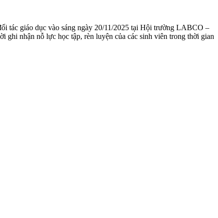
 đối tác giáo dục vào sáng ngày 20/11/2025 tại Hội trường LABCO –
ời ghi nhận nỗ lực học tập, rèn luyện của các sinh viên trong thời gian