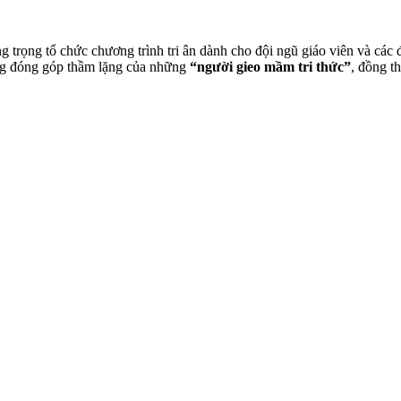
 trọng tổ chức chương trình tri ân dành cho đội ngũ giáo viên và các
ững đóng góp thầm lặng của những
“người gieo mầm tri thức”
, đồng th