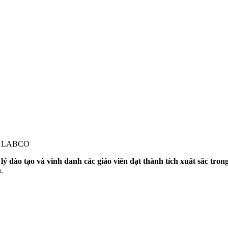
ại LABCO
ý đào tạo và vinh danh các giáo viên đạt thành tích xuất sắc tron
.