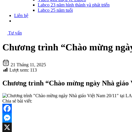
Labco 23 năm hình thành và phát triển
Labco 25 năm tuổi
Liên hệ
Tư vấn
Chương trình “Chào mừng ngày
21 Tháng 11, 2025
Lượt xem:
113
Chương trình “Chào mừng ngày Nhà giáo 
Chia sẻ bài viết:
Facebook
Messenger