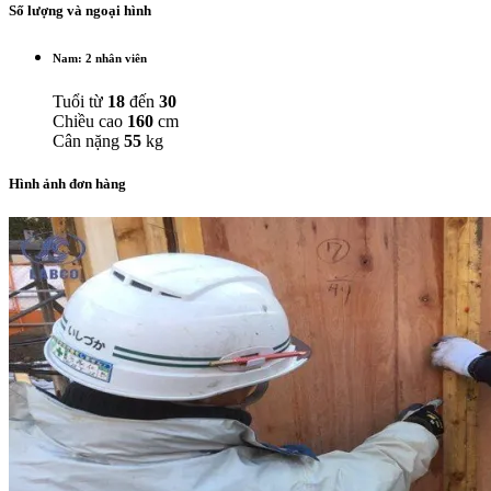
Số lượng và ngoại hình
Nam: 2 nhân viên
Tuổi từ
18
đến
30
Chiều cao
160
cm
Cân nặng
55
kg
Hình ảnh đơn hàng