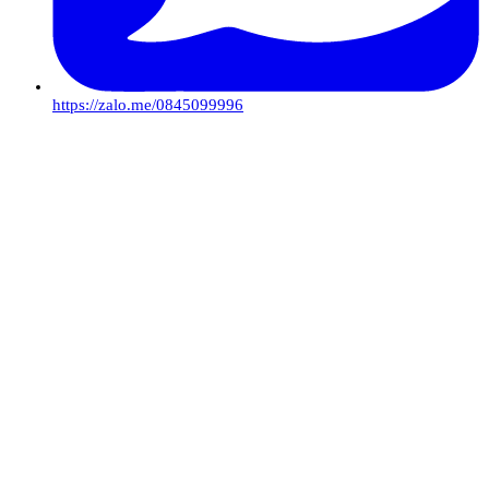
https://zalo.me/0845099996