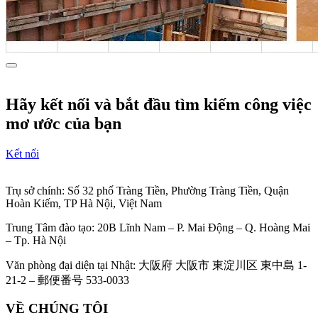
Hãy kết nối và bắt đầu tìm kiếm công việc
mơ ước của bạn
Kết nối
Trụ sở chính: Số 32 phố Tràng Tiền, Phường Tràng Tiền, Quận
Hoàn Kiếm, TP Hà Nội, Việt Nam
Trung Tâm đào tạo: 20B Lĩnh Nam – P. Mai Động – Q. Hoàng Mai
– Tp. Hà Nội
Văn phòng đại diện tại Nhật: 大阪府 大阪市 東淀川区 東中島 1-
21-2 – 郵便番号 533-0033
VỀ CHÚNG TÔI