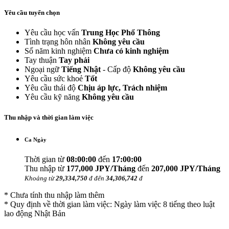
Yêu cầu tuyển chọn
Yêu cầu học vấn
Trung Học Phổ Thông
Tình trạng hôn nhân
Không yêu cầu
Số năm kinh nghiệm
Chưa có kinh nghiệm
Tay thuận
Tay phải
Ngoại ngữ
Tiếng Nhật
- Cấp độ
Không yêu cầu
Yêu cầu sức khoẻ
Tốt
Yêu cầu thái độ
Chịu áp lực, Trách nhiệm
Yêu cầu kỹ năng
Không yêu cầu
Thu nhập và thời gian làm việc
Ca Ngày
Thời gian từ
08:00:00
đến
17:00:00
Thu nhập từ
177,000 JPY/Tháng
đến
207,000 JPY/Tháng
Khoảng từ
29,334,750
đ đến
34,306,742
đ
* Chưa tính thu nhập làm thêm
* Quy định về thời gian làm việc: Ngày làm việc 8 tiếng theo luật
lao động Nhật Bản