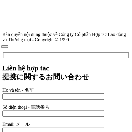
Bản quyền nội dung thuộc về Công ty Cổ phần Hợp tác Lao động
và Thương mại - Copyright © 1999
Liên hệ hợp tác
提携に関するお問い合わせ
Họ và tên - 名前
Số điện thoại - 電話番号
Email: メール