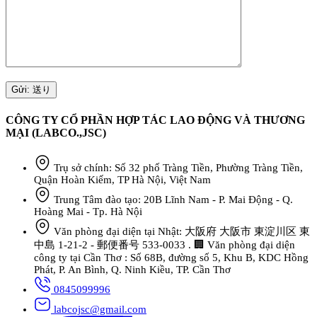
CÔNG TY CỔ PHẦN HỢP TÁC LAO ĐỘNG VÀ THƯƠNG
MẠI (LABCO.,JSC)
Trụ sở chính: Số 32 phố Tràng Tiền, Phường Tràng Tiền,
Quận Hoàn Kiếm, TP Hà Nội, Việt Nam
Trung Tâm đào tạo: 20B Lĩnh Nam - P. Mai Động - Q.
Hoàng Mai - Tp. Hà Nội
Văn phòng đại diện tại Nhật: 大阪府 大阪市 東淀川区 東
中島 1-21-2 - 郵便番号 533-0033 . 🏢 Văn phòng đại diện
công ty tại Cần Thơ : Số 68B, đường số 5, Khu B, KDC Hồng
Phát, P. An Bình, Q. Ninh Kiều, TP. Cần Thơ
0845099996
labcojsc@gmail.com