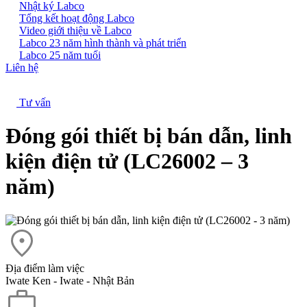
Nhật ký Labco
Tổng kết hoạt động Labco
Video giới thiệu về Labco
Labco 23 năm hình thành và phát triển
Labco 25 năm tuổi
Liên hệ
Tư vấn
Đóng gói thiết bị bán dẫn, linh
kiện điện tử (LC26002 – 3
năm)
Địa điểm làm việc
Iwate Ken - Iwate - Nhật Bản