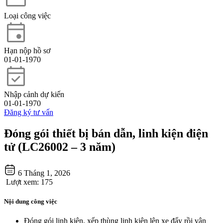
Loại công việc
Hạn nộp hồ sơ
01-01-1970
Nhập cảnh dự kiến
01-01-1970
Đăng ký tư vấn
Đóng gói thiết bị bán dẫn, linh kiện điện
tử (LC26002 – 3 năm)
6 Tháng 1, 2026
Lượt xem:
175
Nội dung công việc
Đóng gói linh kiện, xếp thùng linh kiện lên xe đẩy rồi vận