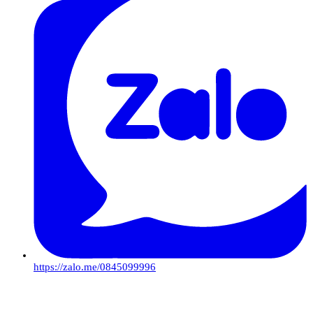
https://zalo.me/0845099996