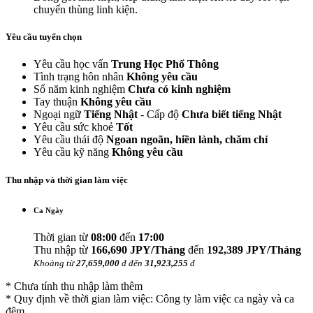
chuyển thùng linh kiện.
Yêu cầu tuyển chọn
Yêu cầu học vấn
Trung Học Phổ Thông
Tình trạng hôn nhân
Không yêu cầu
Số năm kinh nghiệm
Chưa có kinh nghiệm
Tay thuận
Không yêu cầu
Ngoại ngữ
Tiếng Nhật
- Cấp độ
Chưa biết tiếng Nhật
Yêu cầu sức khoẻ
Tốt
Yêu cầu thái độ
Ngoan ngoãn, hiền lành, chăm chỉ
Yêu cầu kỹ năng
Không yêu cầu
Thu nhập và thời gian làm việc
Ca Ngày
Thời gian từ
08:00
đến
17:00
Thu nhập từ
166,690 JPY/Tháng
đến
192,389 JPY/Tháng
Khoảng từ
27,659,000
đ đến
31,923,255
đ
* Chưa tính thu nhập làm thêm
* Quy định về thời gian làm việc: Công ty làm việc ca ngày và ca
đêm