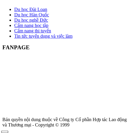
Du học Đài Loan
Du học Hàn Quốc
Du học nghề Đức
Cẩm nang học tập
Cẩm nang thi tuyển
Tin tức tuyển dụng và việc làm
FANPAGE
Bản quyền nội dung thuộc về Công ty Cổ phần Hợp tác Lao động
và Thương mại - Copyright © 1999