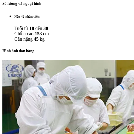
Số lượng và ngoại hình
Nữ: 42 nhân viên
Tuổi từ
18
đến
30
Chiều cao
153
cm
Cân nặng
45
kg
Hình ảnh đơn hàng