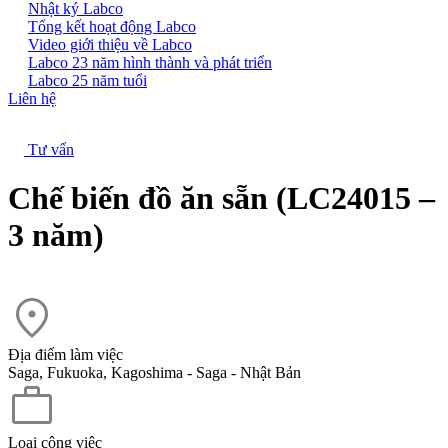
Nhật ký Labco
Tổng kết hoạt động Labco
Video giới thiệu về Labco
Labco 23 năm hình thành và phát triển
Labco 25 năm tuổi
Liên hệ
Tư vấn
Chế biến đồ ăn sẵn (LC24015 –
3 năm)
Địa điểm làm việc
Saga, Fukuoka, Kagoshima - Saga - Nhật Bản
Loại công việc