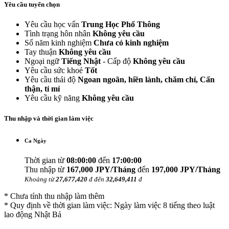
Yêu cầu tuyển chọn
Yêu cầu học vấn
Trung Học Phổ Thông
Tình trạng hôn nhân
Không yêu cầu
Số năm kinh nghiệm
Chưa có kinh nghiệm
Tay thuận
Không yêu cầu
Ngoại ngữ
Tiếng Nhật
- Cấp độ
Không yêu cầu
Yêu cầu sức khoẻ
Tốt
Yêu cầu thái độ
Ngoan ngoãn, hiền lành, chăm chỉ, Cẩn
thận, tỉ mỉ
Yêu cầu kỹ năng
Không yêu cầu
Thu nhập và thời gian làm việc
Ca Ngày
Thời gian từ
08:00:00
đến
17:00:00
Thu nhập từ
167,000 JPY/Tháng
đến
197,000 JPY/Tháng
Khoảng từ
27,677,420
đ đến
32,649,411
đ
* Chưa tính thu nhập làm thêm
* Quy định về thời gian làm việc: Ngày làm việc 8 tiếng theo luật
lao động Nhật Bả