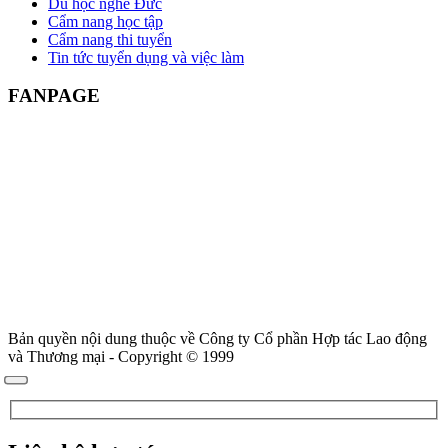
Du học nghề Đức
Cẩm nang học tập
Cẩm nang thi tuyển
Tin tức tuyển dụng và việc làm
FANPAGE
Bản quyền nội dung thuộc về Công ty Cổ phần Hợp tác Lao động
và Thương mại - Copyright © 1999