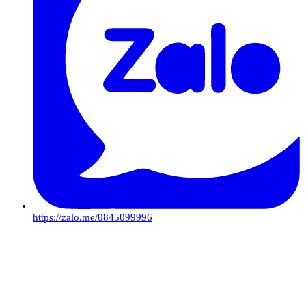
https://zalo.me/0845099996