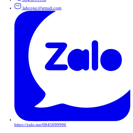
labcojsc@gmail.com
https://zalo.me/0845099996