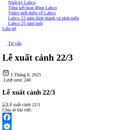
Nhật ký Labco
Tổng kết hoạt động Labco
Video giới thiệu về Labco
Labco 23 năm hình thành và phát triển
Labco 25 năm tuổi
Liên hệ
Tư vấn
Lễ xuất cảnh 22/3
1 Tháng 8, 2025
Lượt xem:
240
Lễ xuất cảnh 22/3
Chia sẻ bài viết:
Facebook