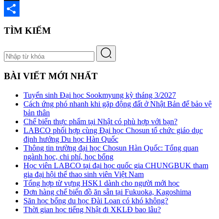
X
Share
TÌM KIẾM
BÀI VIẾT MỚI NHẤT
Tuyển sinh Đại học Sookmyung kỳ tháng 3/2027
Cách ứng phó nhanh khi gặp động đất ở Nhật Bản để bảo vệ
bản thân
Chế biến thực phẩm tại Nhật có phù hợp với bạn?
LABCO phối hợp cùng Đại học Chosun tổ chức giáo dục
định hướng Du học Hàn Quốc
Thông tin trường đại học Chosun Hàn Quốc: Tổng quan
ngành học, chi phí, học bổng
Học viên LABCO tại đại học quốc gia CHUNGBUK tham
gia đại hội thể thao sinh viên Việt Nam
Tổng hợp từ vựng HSK1 dành cho người mới học
Đơn hàng chế biến đồ ăn sẵn tại Fukuoka, Kagoshima
Săn học bổng du học Đài Loan có khó không?
Thời gian học tiếng Nhật đi XKLĐ bao lâu?