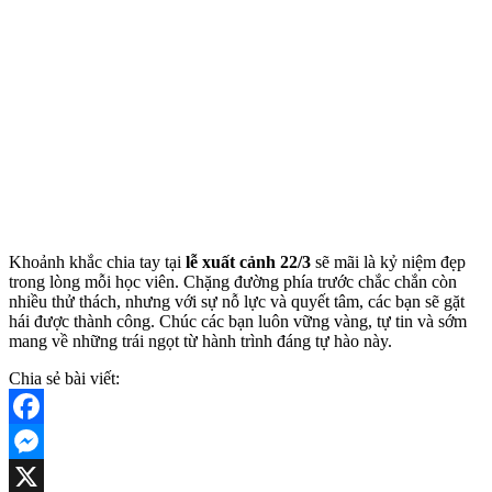
Khoảnh khắc chia tay tại
lễ xuất cảnh 22/3
sẽ mãi là kỷ niệm đẹp
trong lòng mỗi học viên. Chặng đường phía trước chắc chắn còn
nhiều thử thách, nhưng với sự nỗ lực và quyết tâm, các bạn sẽ gặt
hái được thành công. Chúc các bạn luôn vững vàng, tự tin và sớm
mang về những trái ngọt từ hành trình đáng tự hào này.
Chia sẻ bài viết:
Facebook
Messenger