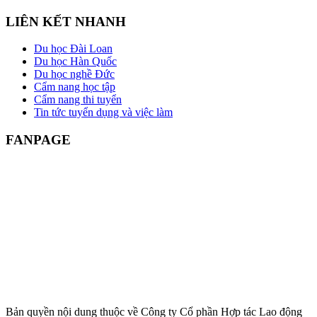
LIÊN KẾT NHANH
Du học Đài Loan
Du học Hàn Quốc
Du học nghề Đức
Cẩm nang học tập
Cẩm nang thi tuyển
Tin tức tuyển dụng và việc làm
FANPAGE
Bản quyền nội dung thuộc về Công ty Cổ phần Hợp tác Lao động