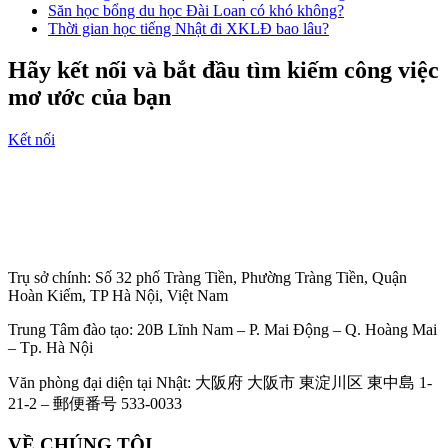
Săn học bổng du học Đài Loan có khó không?
Thời gian học tiếng Nhật đi XKLĐ bao lâu?
Hãy kết nối và bắt đầu tìm kiếm công việc
mơ ước của bạn
Kết nối
Trụ sở chính: Số 32 phố Tràng Tiền, Phường Tràng Tiền, Quận
Hoàn Kiếm, TP Hà Nội, Việt Nam
Trung Tâm đào tạo: 20B Lĩnh Nam – P. Mai Động – Q. Hoàng Mai
– Tp. Hà Nội
Văn phòng đại diện tại Nhật: 大阪府 大阪市 東淀川区 東中島 1-
21-2 – 郵便番号 533-0033
VỀ CHÚNG TÔI