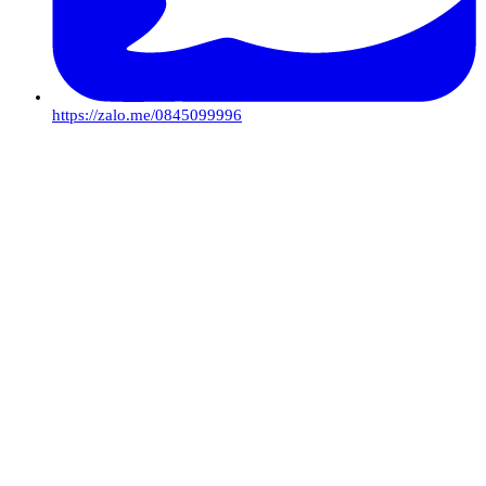
https://zalo.me/0845099996