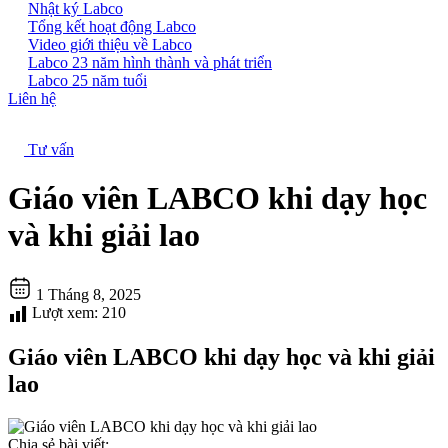
Nhật ký Labco
Tổng kết hoạt động Labco
Video giới thiệu về Labco
Labco 23 năm hình thành và phát triển
Labco 25 năm tuổi
Liên hệ
Tư vấn
Giáo viên LABCO khi dạy học
và khi giải lao
1 Tháng 8, 2025
Lượt xem:
210
Giáo viên LABCO khi dạy học và khi giải
lao
Chia sẻ bài viết: