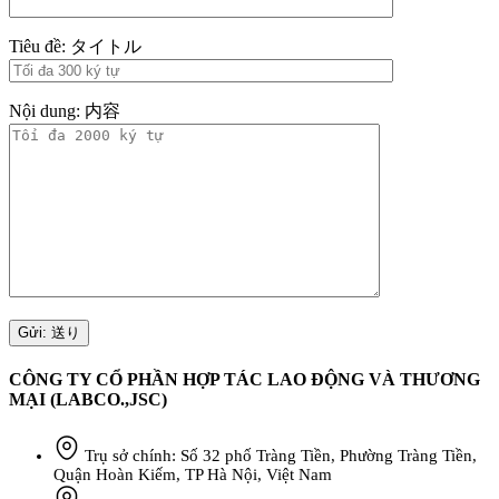
Tiêu đề: タイトル
Nội dung: 内容
CÔNG TY CỔ PHẦN HỢP TÁC LAO ĐỘNG VÀ THƯƠNG
MẠI (LABCO.,JSC)
Trụ sở chính: Số 32 phố Tràng Tiền, Phường Tràng Tiền,
Quận Hoàn Kiếm, TP Hà Nội, Việt Nam