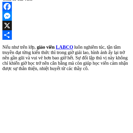
Facebook
Messenger
X
Share
Nếu như trên lớp,
giáo viên
LABCO
luôn nghiêm túc, tận tâm
truyền đạt từng kiến thức thì trong giờ giải lao, hình ảnh ấy lại trở
nên gần gũi và vui vẻ hơn bao giờ hết. Sự đối lập thú vị này không
chỉ khiến giờ học trở nên cân bằng mà còn giúp học viên cảm nhận
được sự thân thiện, nhiệt huyết từ các thầy cô.