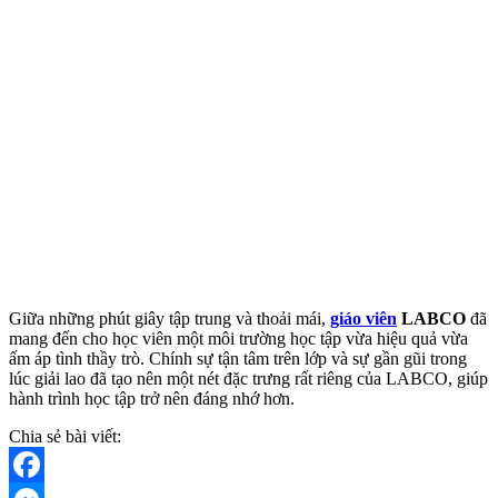
Giữa những phút giây tập trung và thoải mái,
giáo viên
LABCO
đã
mang đến cho học viên một môi trường học tập vừa hiệu quả vừa
ấm áp tình thầy trò. Chính sự tận tâm trên lớp và sự gần gũi trong
lúc giải lao đã tạo nên một nét đặc trưng rất riêng của LABCO, giúp
hành trình học tập trở nên đáng nhớ hơn.
Chia sẻ bài viết: