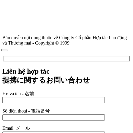
Bản quyền nội dung thuộc về Công ty Cổ phần Hợp tác Lao động
và Thương mại - Copyright © 1999
Liên hệ hợp tác
提携に関するお問い合わせ
Họ và tên - 名前
Số điện thoại - 電話番号
Email: メール