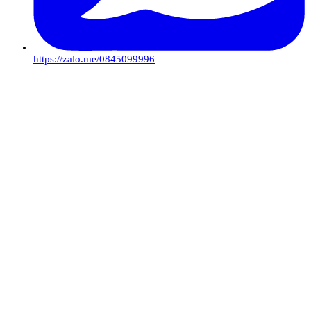
https://zalo.me/0845099996