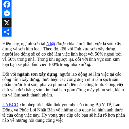
Facebook
Messenger
X
Share
Hiện nay, ngành sơn tại
Nhật
được chia làm 2 lĩnh vực là sơn xây
dựng và sơn kim loại. Theo đó, đối với lĩnh vực sơn xây dựng,
người lao động sẽ có cơ chế làm việc linh hoạt với 50% ngoài trời
và 50% trong nhà. Trong khi ngược lại, đối với lĩnh vực sơn kim
loại bạn sẽ phải làm việc 100% trong nhà xưởng.
Đối với
ngành sơn xây dựng
, người lao động sẽ làm việc tại các
công trình xây dựng, thực hiện các công đoạn như làm sạch sản
phẩm trước khi sơn, pha và phun sơn lên các công trình. Công việc
chủ yếu đơn hàng sơn kim loại bao gồm đứng máy phun sơn, kiểm
tra và làm sạch thành phẩm.
LABCO
xin phép trích dẫn link youtube của trang Bộ Y Tế, Lao
Động và Phúc Lợi Nhật Bản về những clip quay lại hình ảnh thực
tế của công việc này. Hy vọng qua clip các bạn sẽ hiểu rõ hơn phần
nào về những nội dung công việc.