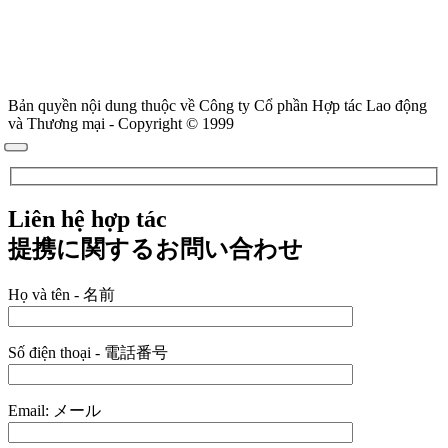
Bản quyền nội dung thuộc về Công ty Cổ phần Hợp tác Lao động
và Thương mại - Copyright © 1999
Liên hệ hợp tác
提携に関するお問い合わせ
Họ và tên - 名前
Số điện thoại - 電話番号
Email: メール