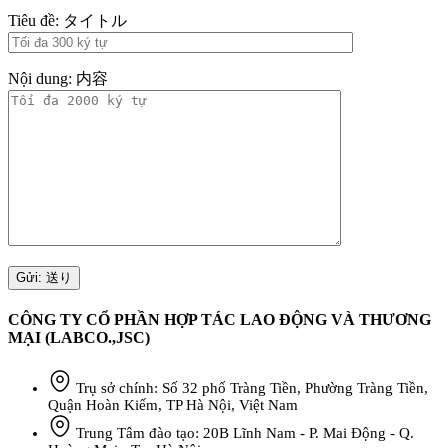
Tiêu đề: タイトル
Nội dung: 内容
CÔNG TY CỔ PHẦN HỢP TÁC LAO ĐỘNG VÀ THƯƠNG
MẠI (LABCO.,JSC)
Trụ sở chính: Số 32 phố Tràng Tiền, Phường Tràng Tiền,
Quận Hoàn Kiếm, TP Hà Nội, Việt Nam
Trung Tâm đào tạo: 20B Lĩnh Nam - P. Mai Động - Q.