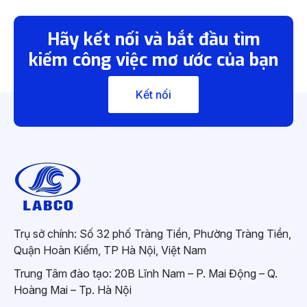
Hãy kết nối và bắt đầu tìm
kiếm công việc mơ ước của bạn
Kết nối
Trụ sở chính: Số 32 phố Tràng Tiền, Phường Tràng Tiền,
Quận Hoàn Kiếm, TP Hà Nội, Việt Nam
Trung Tâm đào tạo: 20B Lĩnh Nam – P. Mai Động – Q.
Hoàng Mai – Tp. Hà Nội