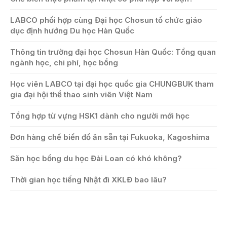
LABCO phối hợp cùng Đại học Chosun tổ chức giáo
dục định hướng Du học Hàn Quốc
Thông tin trường đại học Chosun Hàn Quốc: Tổng quan
ngành học, chi phí, học bổng
Học viên LABCO tại đại học quốc gia CHUNGBUK tham
gia đại hội thể thao sinh viên Việt Nam
Tổng hợp từ vựng HSK1 dành cho người mới học
Đơn hàng chế biến đồ ăn sẵn tại Fukuoka, Kagoshima
Săn học bổng du học Đài Loan có khó không?
Thời gian học tiếng Nhật đi XKLĐ bao lâu?