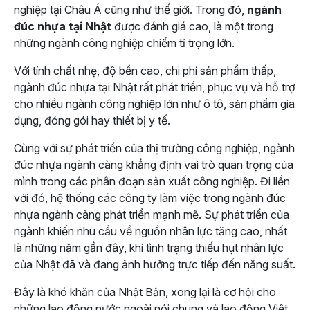
nghiệp tại Châu Á cũng như thế giới. Trong đó,
ngành
đúc nhựa tại Nhật
được đánh giá cao, là một trong
những ngành công nghiệp chiếm tỉ trọng lớn.
Với tính chất nhẹ, độ bền cao, chi phí sản phẩm thấp,
ngành đúc nhựa tại Nhật rất phát triển, phục vụ và hỗ trợ
cho nhiều ngành công nghiệp lớn như ô tô, sản phẩm gia
dụng, đóng gói hay thiết bị y tế.
Cùng với sự phát triển của thị trường công nghiệp, ngành
đúc nhựa ngành càng khẳng định vai trò quan trọng của
mình trong các phân đoạn sản xuất công nghiệp. Đi liền
với đó, hệ thống các công ty làm việc trong ngành đúc
nhựa ngành càng phát triển mạnh mẽ. Sự phát triển của
ngành khiến nhu cầu về nguồn nhân lực tăng cao, nhất
là những năm gần đây, khi tình trạng thiếu hụt nhân lực
của Nhật đã và đang ảnh hưởng trực tiếp đến năng suất.
Đây là khó khăn của Nhật Bản, xong lại là cơ hội cho
những lao động nước ngoài nói chung và lao động Việt