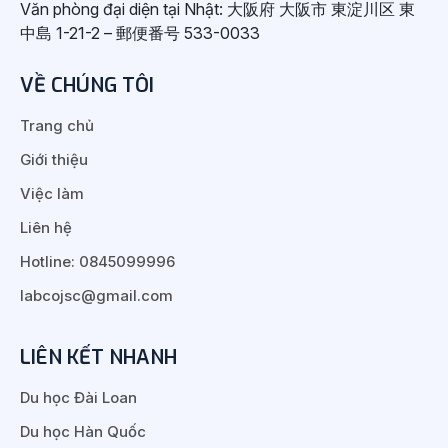
Văn phòng đại diện tại Nhật: 大阪府 大阪市 東淀川区 東
中島 1-21-2 – 郵便番号 533-0033
VỀ CHÚNG TÔI
Trang chủ
Giới thiệu
Việc làm
Liên hệ
Hotline: 0845099996
labcojsc@gmail.com
LIÊN KẾT NHANH
Du học Đài Loan
Du học Hàn Quốc