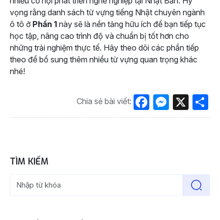
nhiều cơ hội phát triển nghề nghiệp tại Nhật Bản. Hy
vọng rằng danh sách từ vựng tiếng Nhật chuyên ngành
ô tô ở
Phần 1
này sẽ là nền tảng hữu ích để bạn tiếp tục
học tập, nâng cao trình độ và chuẩn bị tốt hơn cho
những trải nghiệm thực tế. Hãy theo dõi các phần tiếp
theo để bổ sung thêm nhiều từ vựng quan trọng khác
nhé!
Facebook
Messen
X
S
Chia sẻ bài viết:
TÌM KIẾM