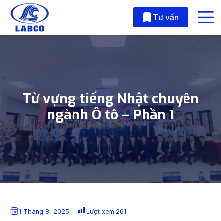
Skip to main content
Tư vấn
Từ vựng tiếng Nhật chuyên
ngành Ô tô – Phần 1
1 Tháng 8, 2025
Lượt xem:
261