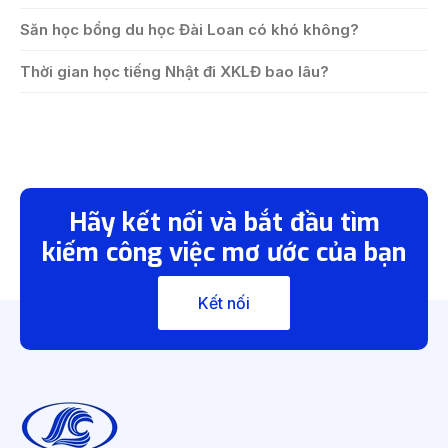
Săn học bổng du học Đài Loan có khó không?
Thời gian học tiếng Nhật đi XKLĐ bao lâu?
Hãy kết nối và bắt đầu tìm
kiếm công việc mơ ước của bạn
Kết nối