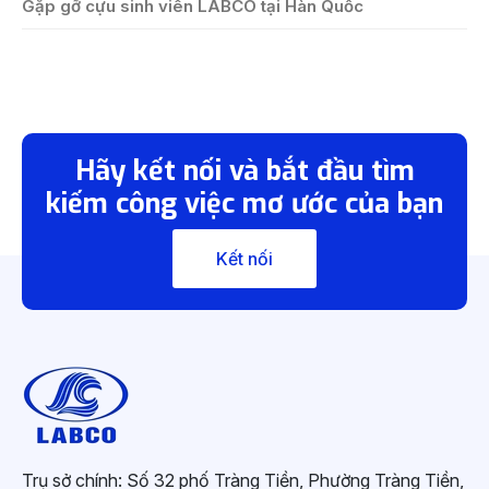
Gặp gỡ cựu sinh viên LABCO tại Hàn Quốc
Hãy kết nối và bắt đầu tìm
kiếm công việc mơ ước của bạn
Kết nối
Trụ sở chính: Số 32 phố Tràng Tiền, Phường Tràng Tiền,