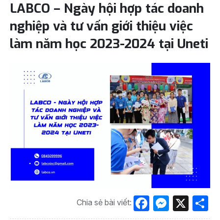
LABCO – Ngày hội hợp tác doanh
nghiệp và tư vấn giới thiệu việc
làm năm học 2023-2024 tại Uneti
Facebook
Messen
X
S
Chia sẻ bài viết: