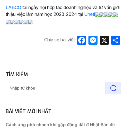
LABCO
tại ngày hội hợp tác doanh nghiệp và tư vấn giới
thiệu việc làm năm học 2023-2024 tại
Uneti
Facebook
Messen
X
S
Chia sẻ bài viết:
TÌM KIẾM
BÀI VIẾT MỚI NHẤT
Cách ứng phó nhanh khi gặp động đất ở Nhật Bản để