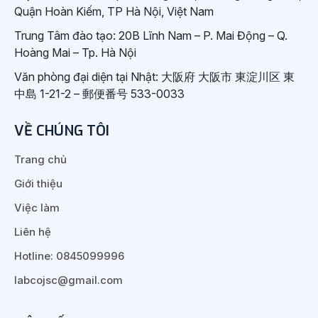
Quận Hoàn Kiếm, TP Hà Nội, Việt Nam
Trung Tâm đào tạo: 20B Lĩnh Nam – P. Mai Động – Q.
Hoàng Mai – Tp. Hà Nội
Văn phòng đại diện tại Nhật: 大阪府 大阪市 東淀川区 東
中島 1-21-2 – 郵便番号 533-0033
VỀ CHÚNG TÔI
Trang chủ
Giới thiệu
Việc làm
Liên hệ
Hotline: 0845099996
labcojsc@gmail.com