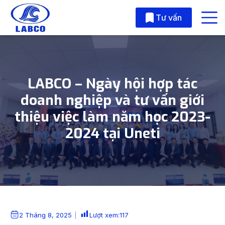
Skip to main content
Tư vấn
LABCO – Ngày hội hợp tác
doanh nghiệp và tư vấn giới
thiệu việc làm năm học 2023-
2024 tại Uneti
2 Tháng 8, 2025
Lượt xem:
117