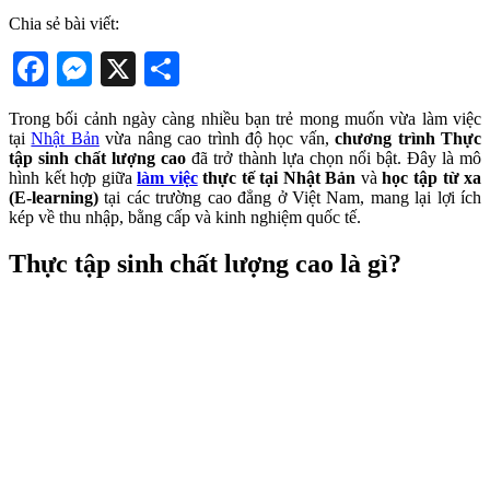
Chia sẻ bài viết:
Facebook
Messenger
X
Share
Trong bối cảnh ngày càng nhiều bạn trẻ mong muốn vừa làm việc
tại
Nhật Bản
vừa nâng cao trình độ học vấn,
chương trình Thực
tập sinh chất lượng cao
đã trở thành lựa chọn nổi bật. Đây là mô
hình kết hợp giữa
làm việc
thực tế tại Nhật Bản
và
học tập từ xa
(E-learning)
tại các trường cao đẳng ở Việt Nam, mang lại lợi ích
kép về thu nhập, bằng cấp và kinh nghiệm quốc tế.
Thực tập sinh chất lượng cao là gì?