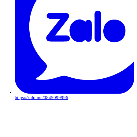
https://zalo.me/0845099996