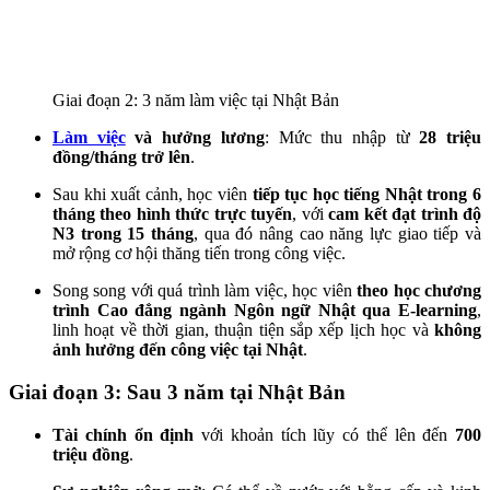
Giai đoạn 2: 3 năm làm việc tại Nhật Bản
Làm việc
và hưởng lương
: Mức thu nhập từ
28 triệu
đồng/tháng trở lên
.
Sau khi xuất cảnh, học viên
tiếp tục học tiếng Nhật trong 6
tháng theo hình thức trực tuyến
, với
cam kết đạt trình độ
N3 trong 15 tháng
, qua đó nâng cao năng lực giao tiếp và
mở rộng cơ hội thăng tiến trong công việc.
Song song với quá trình làm việc, học viên
theo học chương
trình Cao đẳng ngành Ngôn ngữ Nhật qua E-learning
,
linh hoạt về thời gian, thuận tiện sắp xếp lịch học và
không
ảnh hưởng đến công việc tại Nhật
.
Giai đoạn 3: Sau 3 năm tại Nhật Bản
Tài chính ổn định
với khoản tích lũy có thể lên đến
700
triệu đồng
.