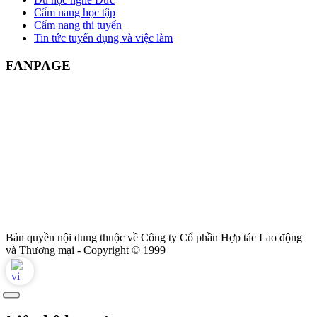
Cẩm nang học tập
Cẩm nang thi tuyển
Tin tức tuyển dụng và việc làm
FANPAGE
Bản quyền nội dung thuộc về Công ty Cổ phần Hợp tác Lao động
và Thương mại - Copyright © 1999