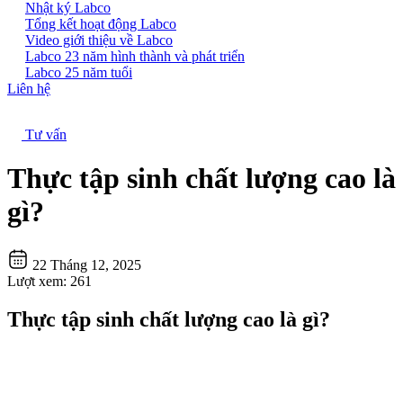
Nhật ký Labco
Tổng kết hoạt động Labco
Video giới thiệu về Labco
Labco 23 năm hình thành và phát triển
Labco 25 năm tuổi
Liên hệ
Tư vấn
Thực tập sinh chất lượng cao là
gì?
22 Tháng 12, 2025
Lượt xem:
261
Thực tập sinh chất lượng cao là gì?