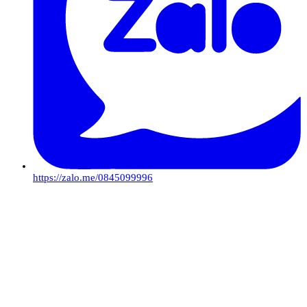
https://zalo.me/0845099996