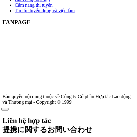
Cẩm nang thi tuyển
Tin tức tuyển dụng và việc làm
FANPAGE
Bản quyền nội dung thuộc về Công ty Cổ phần Hợp tác Lao động
và Thương mại - Copyright © 1999
Liên hệ hợp tác
提携に関するお問い合わせ