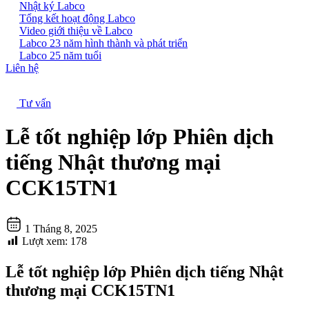
Nhật ký Labco
Tổng kết hoạt động Labco
Video giới thiệu về Labco
Labco 23 năm hình thành và phát triển
Labco 25 năm tuổi
Liên hệ
Tư vấn
Lễ tốt nghiệp lớp Phiên dịch
tiếng Nhật thương mại
CCK15TN1
1 Tháng 8, 2025
Lượt xem:
178
Lễ tốt nghiệp lớp Phiên dịch tiếng Nhật
thương mại CCK15TN1