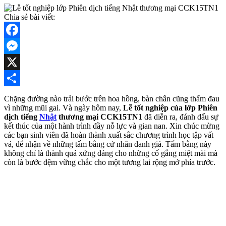
Chia sẻ bài viết:
Facebook
Messenger
X
Share
Chặng đường nào trải bước trên hoa hồng, bàn chân cũng thấm đau
vì những mũi gai. Và ngày hôm nay,
Lễ tốt nghiệp của lớp Phiên
dịch tiếng
Nhật
thương mại CCK15TN1
đã diễn ra, đánh dấu sự
kết thúc của một hành trình đầy nỗ lực và gian nan. Xin chúc mừng
các bạn sinh viên đã hoàn thành xuất sắc chương trình học tập vất
vả, để nhận về những tấm bằng cử nhân danh giá. Tấm bằng này
không chỉ là thành quả xứng đáng cho những cố gắng miệt mài mà
còn là bước đệm vững chắc cho một tương lai rộng mở phía trước.