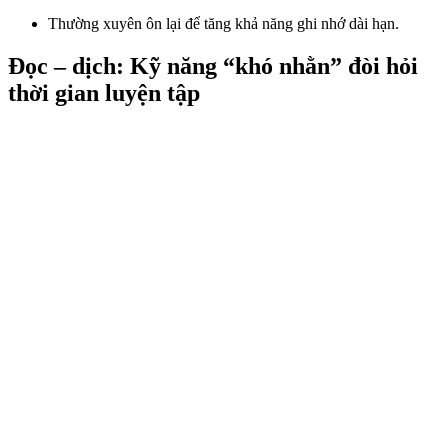
Thường xuyên ôn lại để tăng khả năng ghi nhớ dài hạn.
Đọc – dịch: Kỹ năng “khó nhằn” đòi hỏi
thời gian luyện tập