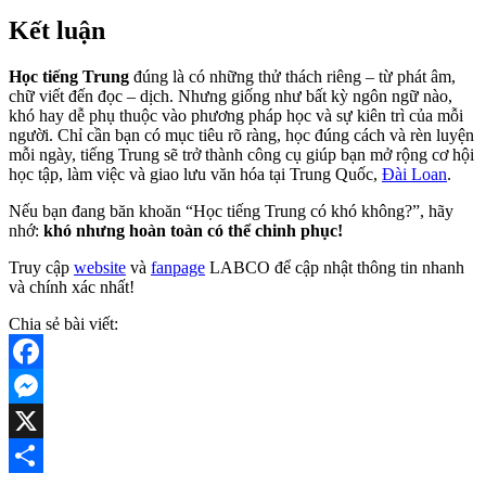
Kết luận
Học tiếng Trung
đúng là có những thử thách riêng – từ phát âm,
chữ viết đến đọc – dịch. Nhưng giống như bất kỳ ngôn ngữ nào,
khó hay dễ phụ thuộc vào phương pháp học và sự kiên trì của mỗi
người. Chỉ cần bạn có mục tiêu rõ ràng, học đúng cách và rèn luyện
mỗi ngày, tiếng Trung sẽ trở thành công cụ giúp bạn mở rộng cơ hội
học tập, làm việc và giao lưu văn hóa tại Trung Quốc,
Đài Loan
.
Nếu bạn đang băn khoăn “Học tiếng Trung có khó không?”, hãy
nhớ:
khó nhưng hoàn toàn có thể chinh phục!
Truy cập
website
và
fanpage
LABCO để cập nhật thông tin nhanh
và chính xác nhất!
Chia sẻ bài viết:
Facebook
Messenger
X