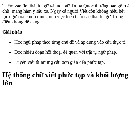
Thêm vào đó, thành ngữ và tục ngữ Trung Quốc thường bao gồm 4
chữ, mang hàm ý sâu xa. Ngay cả người Việt còn không hiểu hết
tục ngữ của chính mình, nên việc hiểu thấu các thành ngữ Trung là
điều không dễ dàng.
Giải pháp:
Học ngữ pháp theo từng chủ đề và áp dụng vào câu thực tế.
Đọc nhiều đoạn hội thoại để quen với trật tự ngữ pháp.
Luyện viết từ những câu đơn giản đến phức tạp.
Hệ thống chữ viết phức tạp và khối lượng
lớn