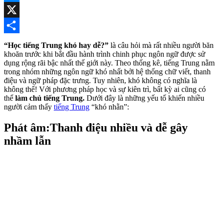
Messenger
X
Share
“Học tiếng Trung khó hay dễ?”
là câu hỏi mà rất nhiều người băn
khoăn trước khi bắt đầu hành trình chinh phục ngôn ngữ được sử
dụng rộng rãi bậc nhất thế giới này. Theo thống kê, tiếng Trung nằm
trong nhóm những ngôn ngữ khó nhất bởi hệ thống chữ viết, thanh
điệu và ngữ pháp đặc trưng. Tuy nhiên, khó không có nghĩa là
không thể! Với phương pháp học và sự kiên trì, bất kỳ ai cũng có
thể
làm chủ tiếng Trung.
Dưới đây là những yếu tố khiến nhiều
người cảm thấy
tiếng Trung
“khó nhằn”:
Phát âm:Thanh điệu nhiều và dễ gây
nhầm lẫn