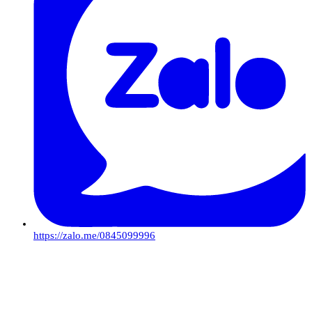
https://zalo.me/0845099996