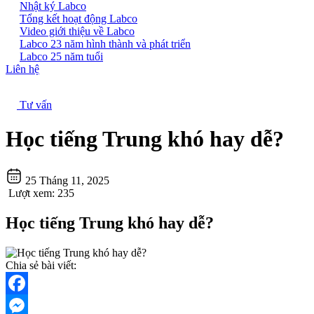
Nhật ký Labco
Tổng kết hoạt động Labco
Video giới thiệu về Labco
Labco 23 năm hình thành và phát triển
Labco 25 năm tuổi
Liên hệ
Tư vấn
Học tiếng Trung khó hay dễ?
25 Tháng 11, 2025
Lượt xem:
235
Học tiếng Trung khó hay dễ?
Chia sẻ bài viết:
Facebook