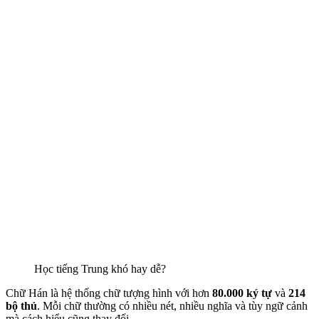
Học tiếng Trung khó hay dễ?
Chữ Hán là hệ thống chữ tượng hình với hơn
80.000 ký tự
và
214
bộ thủ
. Mỗi chữ thường có nhiều nét, nhiều nghĩa và tùy ngữ cảnh
mà cách hiểu cũng thay đổi.