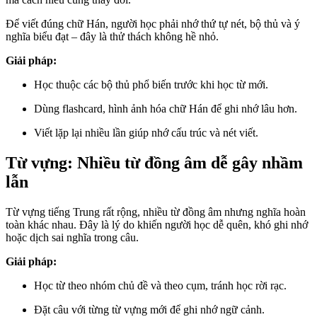
Để viết đúng chữ Hán, người học phải nhớ thứ tự nét, bộ thủ và ý
nghĩa biểu đạt – đây là thử thách không hề nhỏ.
Giải pháp:
Học thuộc các bộ thủ phổ biến trước khi học từ mới.
Dùng flashcard, hình ảnh hóa chữ Hán để ghi nhớ lâu hơn.
Viết lặp lại nhiều lần giúp nhớ cấu trúc và nét viết.
Từ vựng: Nhiều từ đồng âm dễ gây nhầm
lẫn
Từ vựng tiếng Trung rất rộng, nhiều từ đồng âm nhưng nghĩa hoàn
toàn khác nhau. Đây là lý do khiến người học dễ quên, khó ghi nhớ
hoặc dịch sai nghĩa trong câu.
Giải pháp:
Học từ theo nhóm chủ đề và theo cụm, tránh học rời rạc.
Đặt câu với từng từ vựng mới để ghi nhớ ngữ cảnh.