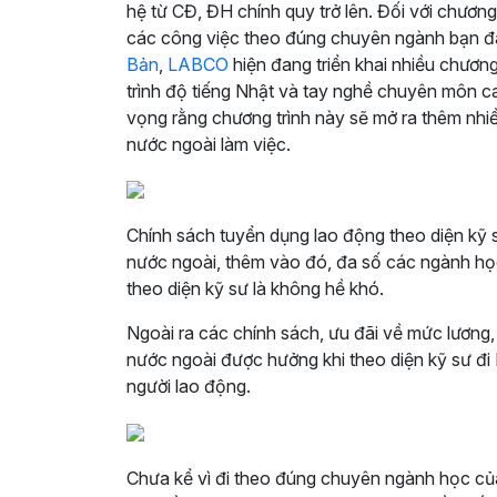
hệ từ CĐ, ĐH chính quy trở lên. Đối với chươn
các công việc theo đúng chuyên ngành bạn đã 
Bản
,
LABCO
hiện đang triển khai nhiều chương
trình độ tiếng Nhật và tay nghề chuyên môn c
vọng rằng chương trình này sẽ mở ra thêm nhi
nước ngoài làm việc.
Chính sách tuyển dụng lao động theo diện kỹ 
nước ngoài, thêm vào đó, đa số các ngành họ
theo diện kỹ sư là không hề khó.
Ngoài ra các chính sách, ưu đãi về mức lương,
nước ngoài được hưởng khi theo diện kỹ sư đi N
người lao động.
Chưa kể vì đi theo đúng chuyên ngành học củ