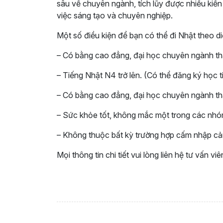
sâu về chuyên ngành, tích lũy được nhiều kiến 
việc sáng tạo và chuyên nghiệp.
Một số điều kiện để bạn có thể đi Nhật theo di
–
Có bằng cao đẳng, đại học chuyên ngành th
– Tiếng Nhật N4 trở lên. (Có thể đăng ký học 
– Có bằng cao đẳng, đại học chuyên ngành th
– Sức khỏe tốt, không mắc một trong các nhó
– Không thuộc bất kỳ trường hợp cấm nhập cả
Mọi thông tin chi tiết vui lòng liên hệ tư vấn vi