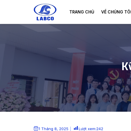
Skip to main content
TRANG CHỦ
VỀ CHÚNG TÔ
K
1 Tháng 8, 2025
Lượt xem:
242