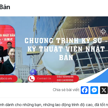
 Bản
Face
Me
Chia sẻ bài viết:
ình dành cho những bạn, những lao động trình độ cao, đã tốt 