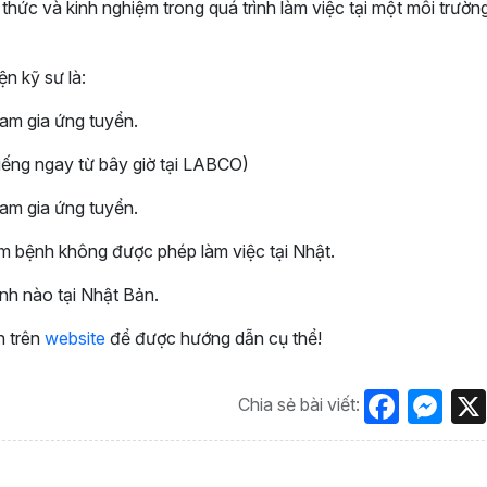
thức và kinh nghiệm trong quá trình làm việc tại một môi trườn
ện kỹ sư là:
am gia ứng tuyển.
tiếng ngay từ bây giờ tại LABCO)
am gia ứng tuyển.
m bệnh không được phép làm việc tại Nhật.
nh nào tại Nhật Bản.
ên trên
website
để được hướng dẫn cụ thể!
Face
Me
Chia sẻ bài viết: