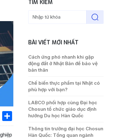
TÌM KIẾM
BÀI VIẾT MỚI NHẤT
Cách ứng phó nhanh khi gặp
động đất ở Nhật Bản để bảo vệ
bản thân
Chế biến thực phẩm tại Nhật có
phù hợp với bạn?
LABCO phối hợp cùng Đại học
Chosun tổ chức giáo dục định
book
ssenger
X
Share
hướng Du học Hàn Quốc
Thông tin trường đại học Chosun
nghiệp
Hàn Quốc: Tổng quan ngành