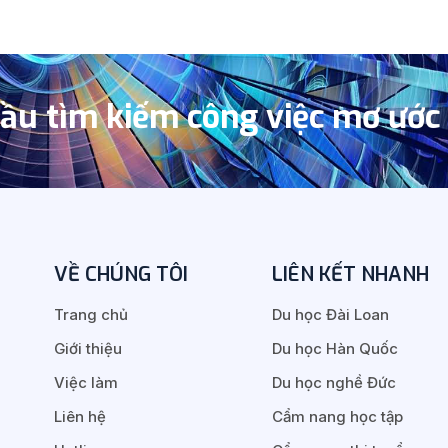
đầu tìm kiếm công việc mơ ước
VỀ CHÚNG TÔI
LIÊN KẾT NHANH
Trang chủ
Du học Đài Loan
Giới thiệu
Du học Hàn Quốc
Việc làm
Du học nghề Đức
Liên hệ
Cẩm nang học tập